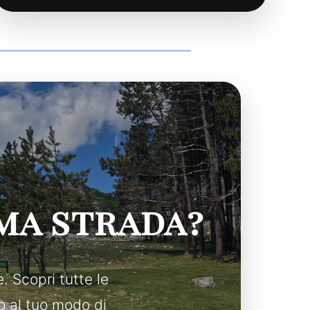
ma strada?
e. Scopri tutte le
o al tuo modo di