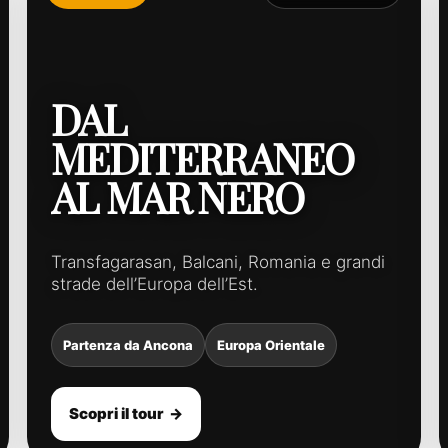
DAL
MEDITERRANEO
AL MAR NERO
Transfagarasan, Balcani, Romania e grandi
strade dell’Europa dell’Est.
Partenza da Ancona
Europa Orientale
Scopri il tour