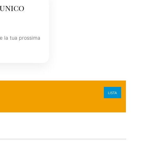
 unico
re la tua prossima
LISTA