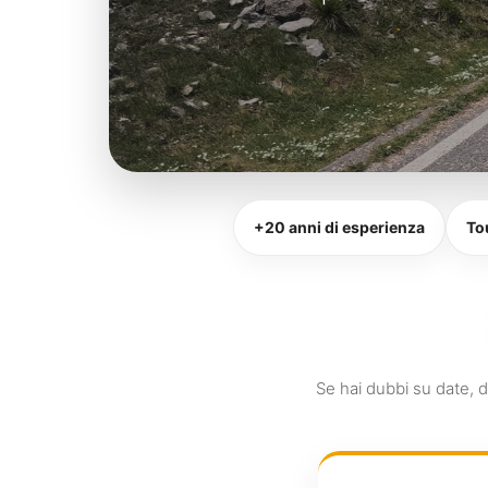
+20 anni di esperienza
To
Se hai dubbi su date, de