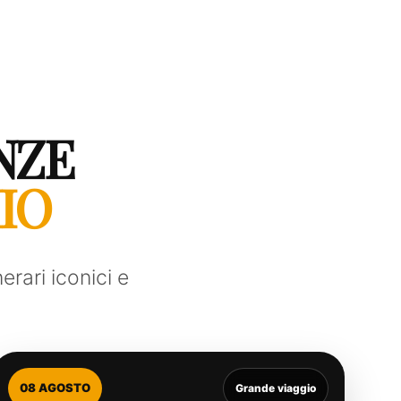
NZE
IO
erari iconici e
08 AGOSTO
Grande viaggio