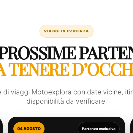
VIAGGI IN EVIDENZA
 PROSSIME PARTE
A TENERE D’OCCH
di viaggi Motoexplora con date vicine, itin
disponibilità da verificare.
04 AGOSTO
Partenza esclusiva