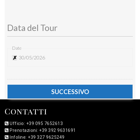
Data del Tour
Date
30/05/2026
Contatti
Ufficio: +39 095 7652613
Prenotazioni: +39 392 9631691
Infoline: +39 327 9625249