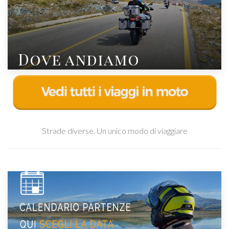
Dove andiamo
Strade diverse. Un unico modo di viaggiare