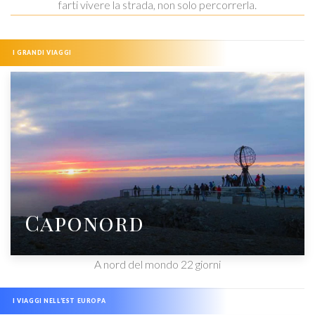
farti vivere la strada, non solo percorrerla.
I GRANDI VIAGGI
Caponord
A nord del mondo 22 giorni
I VIAGGI NELL’EST EUROPA