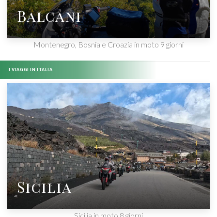
Balcani
Montenegro, Bosnia e Croazia in moto 9 giorni
I VIAGGI IN ITALIA
Sicilia
Sicilia in moto 8 giorni