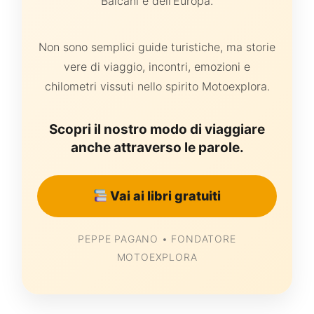
Balcani e dell'Europa.
Non sono semplici guide turistiche, ma storie
vere di viaggio, incontri, emozioni e
chilometri vissuti nello spirito Motoexplora.
Scopri il nostro modo di viaggiare
anche attraverso le parole.
Vai ai libri gratuiti
PEPPE PAGANO • FONDATORE
MOTOEXPLORA