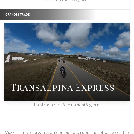
GRANDI STRADE
Transalpina Express
La strada del Re 6 nazioni 9 giorni
Viaggi in moto organizzati con piccoli gruppi, hotel selezionati e