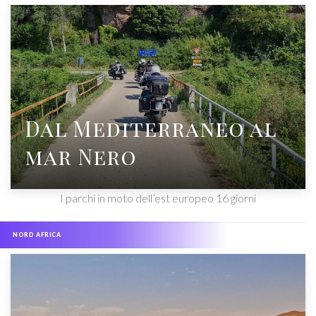
Dal Mediterraneo al
mar Nero
I parchi in moto dell’est europeo 16 giorni
NORD AFRICA