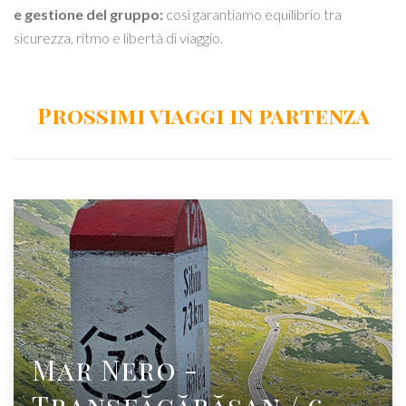
e gestione del gruppo:
così garantiamo equilibrio tra
sicurezza, ritmo e libertà di viaggio.
Prossimi viaggi in partenza
Mar Nero -
Transfăgărășan / €