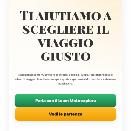
Ti aiutiamo a
scegliere il
viaggio
giusto
Raccontaci come vuoi vivere la strada: periodo, livello, tipo di percorso e
ritmo di viaggio. Ti aiutiamo a capire quale esperienza Motoexplora è davvero
adatta a te.
Parla con il team Motoexplora
Vedi le partenze