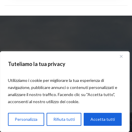
IN BREVE
Tuteliamo la tua privacy
Utilizziamo i cookie per migliorare la tua esperienza di
navigazione, pubblicare annunci o contenuti personalizzati e
analizzare il nostro traffico. Facendo clic su "Accetta tutto",
acconsenti al nostro utilizzo dei cookie.
Parla con Motoexplora
Personalizza
Rifiuta tutti
Accetta tutti
Open chaty