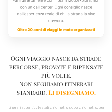
Parli direttamente con il team Motoexplora, non
con un call center. Ogni consiglio nasce
dall’esperienza reale di chi la strada la vive
davvero.
Oltre 20 anni di viaggi in moto organizzati
Ogni viaggio nasce da strade
percorse, provate e ripensate
più volte.
Non seguiamo itinerari
standard.
Li disegniamo.
Itinerari autentici, testati chilometro dopo chilometro, per