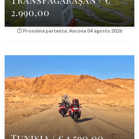
2.990,00
Prossima partenza: Ancona 04 agosto 2026
Tunisia / € 1.590,00