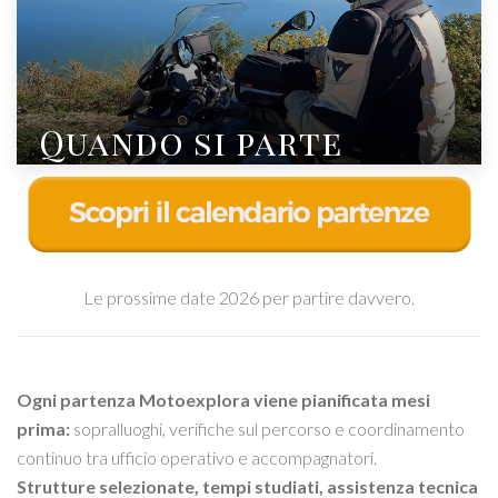
Quando si parte
Le prossime date 2026 per partire davvero.
Ogni partenza Motoexplora viene pianificata mesi
prima:
sopralluoghi, verifiche sul percorso e coordinamento
continuo tra ufficio operativo e accompagnatori.
Strutture selezionate, tempi studiati, assistenza tecnica