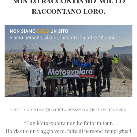
Non lo raccontiamo noi. Lo
raccontano loro.
Scopri come i viaggi in moto possono arricchire la tua vita.
“Con Motoexplora non ho fatto un tour.
Ho vissuto un viaggio vero, fatto di persone, tempi giusti