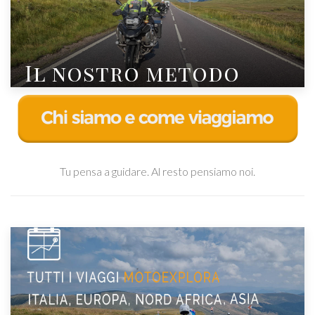
Il nostro metodo
Tu pensa a guidare. Al resto pensiamo noi.