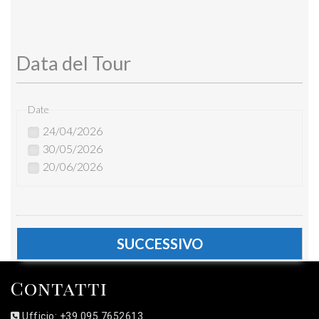
Data del Tour
Date
24/04/2026
30/05/2026
20/06/2026
Contatti
Ufficio: +39 095 7652613