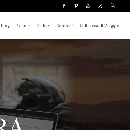
Blog
Partner
Gallery
Contatti
Biblioteca di Viaggio
RA