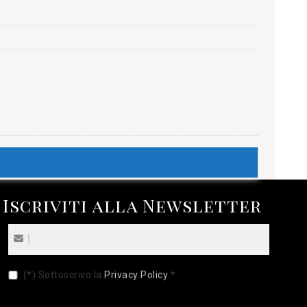
Iscriviti alla Newsletter
(*) Sottoscrivo la
Privacy Policy
.
*