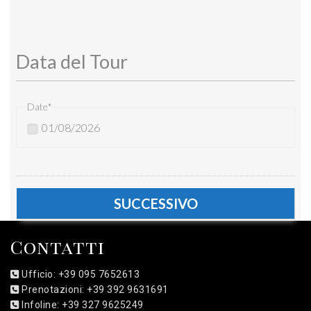
Data del Tour
Date
*
01/08/2026
Contatti
Ufficio: +39 095 7652613
Prenotazioni: +39 392 9631691
Infoline: +39 327 9625249