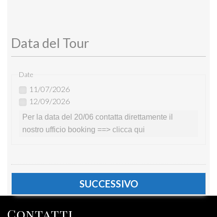
Data del Tour
Date
11/07/2026
12/09/2026
Per la data del 20/06 contatta direttamente il
nostro ufficio booking ==>
clicca qui
Contatti