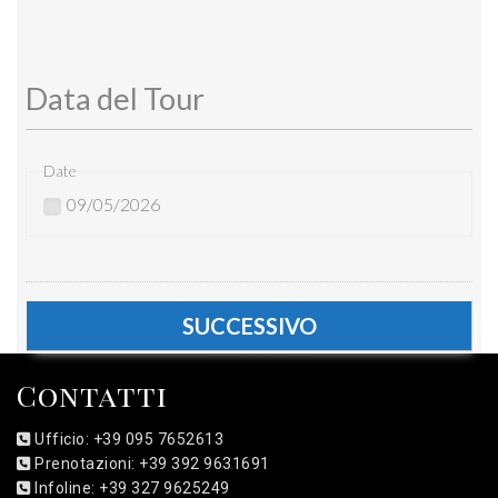
Data del Tour
Date
09/05/2026
Contatti
Ufficio: +39 095 7652613
Prenotazioni: +39 392 9631691
Infoline: +39 327 9625249