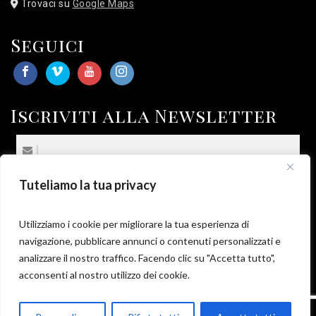
Trovaci su
Google Maps
Seguici
Iscriviti alla Newsletter
Tuteliamo la tua privacy
(*) Sottoscrivo la
Privacy Policy
.
*
Utilizziamo i cookie per migliorare la tua esperienza di
navigazione, pubblicare annunci o contenuti personalizzati e
analizzare il nostro traffico. Facendo clic su "Accetta tutto",
acconsenti al nostro utilizzo dei cookie.
Parla con Motoexplora