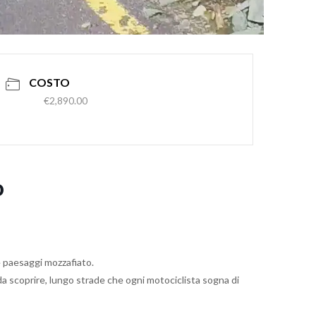
COSTO
€2,890.00
o
e paesaggi mozzafiato.
i da scoprire, lungo strade che ogni motociclista sogna di