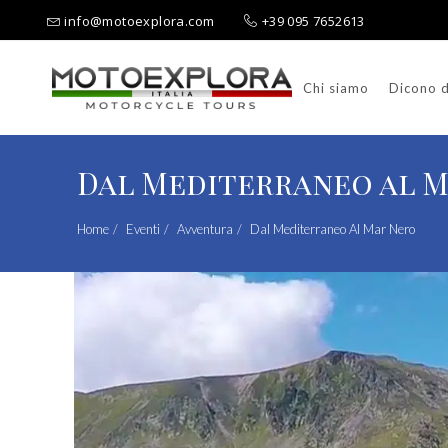
info@motoexplora.com
+39 095 7652613
Chi siamo
Dicono d
Ricerca per:
Dal Mediterraneo al 
Home
Eventi
Avventura
Dal Mediterraneo Al Mar Nero