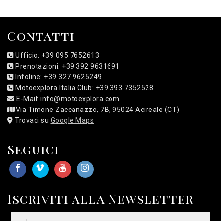
Contatti
Ufficio: +39 095 7652613
Prenotazioni: +39 392 9631691
Infoline: +39 327 9625249
Motoexplora Italia Club: +39 393 7352528
E-Mail: info@motoexplora.com
Via Timone Zaccanazzo, 7B, 95024 Acireale (CT)
Trovaci su
Google Maps
Seguici
Iscriviti alla Newsletter