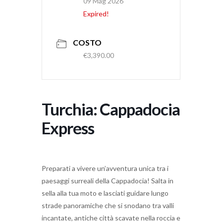
09 Mag 2026
Expired!
COSTO
€3,390.00
Turchia: Cappadocia
Express
Preparati a vivere un’avventura unica tra i
paesaggi surreali della Cappadocia! Salta in
sella alla tua moto e lasciati guidare lungo
strade panoramiche che si snodano tra valli
incantate, antiche città scavate nella roccia e