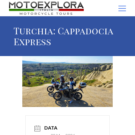
Ricerca per:
Turchia: Cappadocia
Express
DATA