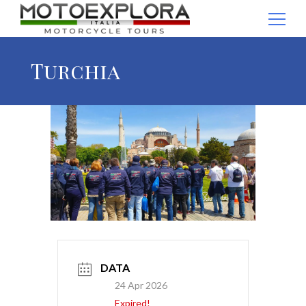
Ricerca per:
Turchia
DATA
24 Apr 2026
Expired!