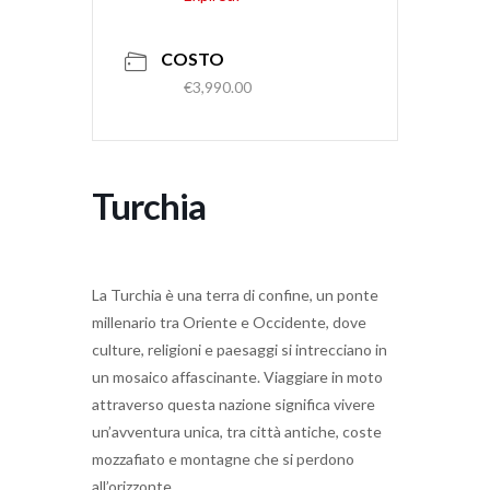
COSTO
€3,990.00
Turchia
La Turchia è una terra di confine, un ponte
millenario tra Oriente e Occidente, dove
culture, religioni e paesaggi si intrecciano in
un mosaico affascinante. Viaggiare in moto
attraverso questa nazione significa vivere
un’avventura unica, tra città antiche, coste
mozzafiato e montagne che si perdono
all’orizzonte.