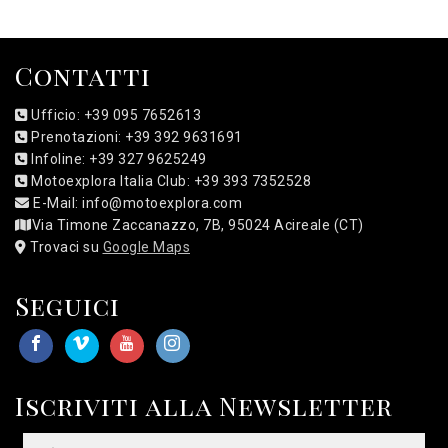
Contatti
Ufficio: +39 095 7652613
Prenotazioni: +39 392 9631691
Infoline: +39 327 9625249
Motoexplora Italia Club: +39 393 7352528
E-Mail: info@motoexplora.com
Via Timone Zaccanazzo, 7B, 95024 Acireale (CT)
Trovaci su
Google Maps
Seguici
Iscriviti alla Newsletter