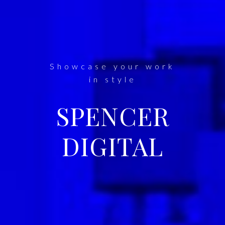
Showcase your work
in style
SPENCER
DIGITAL