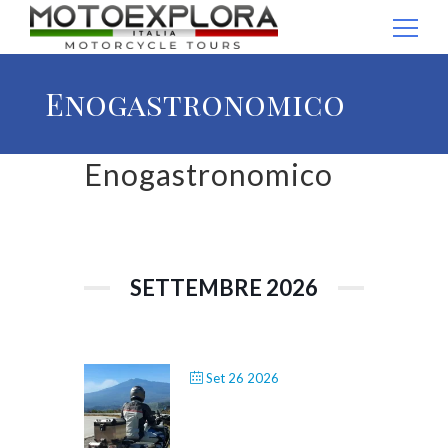
Ricerca per:
Enogastronomico
Enogastronomico
SETTEMBRE 2026
Set 26 2026