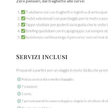
Zero pensieri, dal traghetto alle curve:
Ti aiutiamo noi con traghetti e logistica di arrivo/par
Hotel selezionati con parcheggio per le moto e posi
Tappe studiate per goderti sia la guida che le visite 
Briefing quotidiani con il capogruppo: sai sempre d
Assistenza continua lungo il percorso: non sei mai da
Servizi inclusi
Preparati a partire per un viaggio in moto Sicilia che pro
Polizza assicurativa medico/bagaglio;
7 colazioni;
5 cene;
7 pernottamenti in camera doppia o singola in strutture di ott