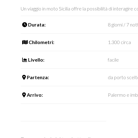
Un viaggio in moto Sicilia offre la possibilità di interagire 
Durata:
8 giorni / 7 not
Chilometri:
1.300 circa
Livello:
facile
Partenza:
da porto scel
Arrivo:
Palermo e imb