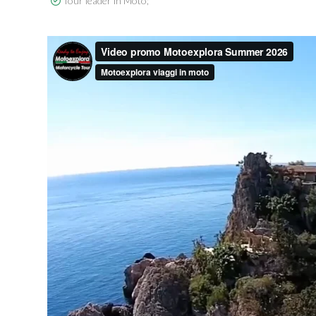
Tour leader in Moto;