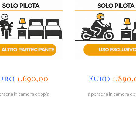
uro
1.690,00
Euro
1.890,
ersona in camera doppia
a persona in camera do