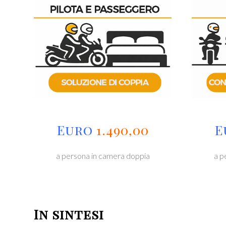
Euro
1.490,00
E
a persona in camera doppia
a p
In sintesi