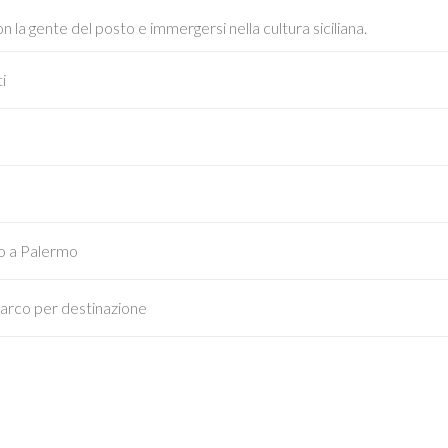
con la gente del posto e immergersi nella cultura siciliana.
ti
to a Palermo
arco per destinazione