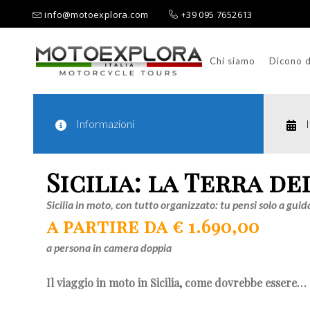
info@motoexplora.com
+39 095 7652613
Chi siamo
Dicono d
Ricerca per:
Informazioni
Sicilia: la Terra de
Sicilia in moto, con tutto organizzato: tu pensi solo a gui
a partire da € 1.690,00
a persona in camera doppia
Il viaggio in moto in Sicilia, come dovrebbe essere…