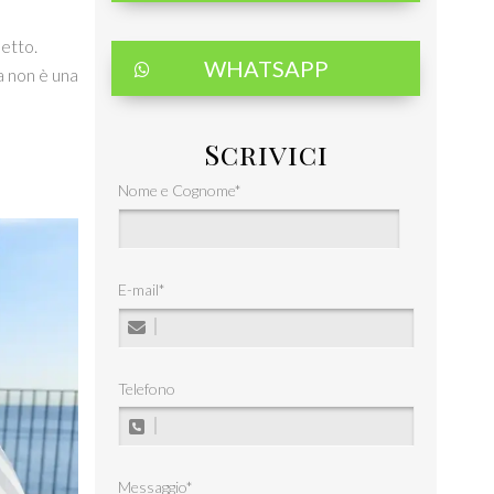
petto.
WHATSAPP
ia non è una
Scrivici
Nome e Cognome
*
E-mail
*
Telefono
Messaggio
*