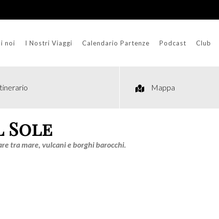
i noi
I Nostri Viaggi
Calendario Partenze
Podcast
Club
Itinerario
Mappa
l Sole
dare tra mare, vulcani e borghi barocchi.