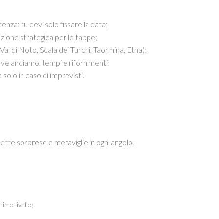
tenza: tu devi solo fissare la data;
zione strategica per le tappe;
(Val di Noto, Scala dei Turchi, Taormina, Etna);
ove andiamo, tempi e rifornimenti;
 solo in caso di imprevisti.
mette sorprese e meraviglie in ogni angolo.
imo livello;