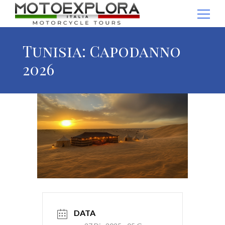
Ricerca per:
Tunisia: Capodanno
2026
DATA