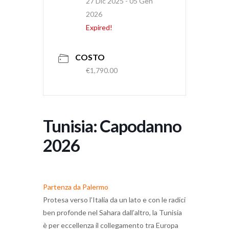
27 Dic 2025
- 05 Gen
2026
Expired!
COSTO
€1,790.00
Tunisia: Capodanno
2026
Partenza da Palermo
Protesa verso l’Italia da un lato e con le radici
ben profonde nel Sahara dall’altro, la Tunisia
è per eccellenza il collegamento tra Europa