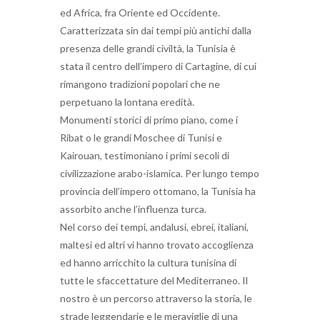
ed Africa, fra Oriente ed Occidente.
Caratterizzata sin dai tempi più antichi dalla
presenza delle grandi civiltà, la Tunisia è
stata il centro dell’impero di Cartagine, di cui
rimangono tradizioni popolari che ne
perpetuano la lontana eredità.
Monumenti storici di primo piano, come i
Ribat o le grandi Moschee di Tunisi e
Kairouan, testimoniano i primi secoli di
civilizzazione arabo-islamica. Per lungo tempo
provincia dell’impero ottomano, la Tunisia ha
assorbito anche l’influenza turca.
Nel corso dei tempi, andalusi, ebrei, italiani,
maltesi ed altri vi hanno trovato accoglienza
ed hanno arricchito la cultura tunisina di
tutte le sfaccettature del Mediterraneo. Il
nostro è un percorso attraverso la storia, le
strade leggendarie e le meraviglie di una