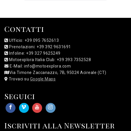
Contatti
Ufficio: +39 095 7652613
Prenotazioni: +39 392 9631691
Infoline: +39 327 9625249
Motoexplora Italia Club: +39 393 7352528
E-Mail: info@motoexplora.com
Via Timone Zaccanazzo, 7B, 95024 Acireale (CT)
Trovaci su
Google Maps
Seguici
Iscriviti alla Newsletter