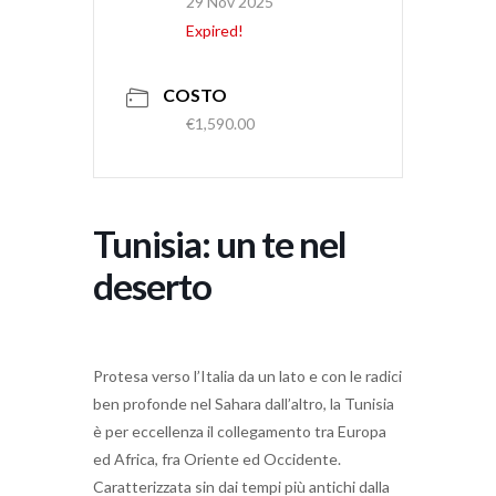
29 Nov 2025
Expired!
COSTO
€1,590.00
Tunisia: un te nel
deserto
Protesa verso l’Italia da un lato e con le radici
ben profonde nel Sahara dall’altro, la Tunisia
è per eccellenza il collegamento tra Europa
ed Africa, fra Oriente ed Occidente.
Caratterizzata sin dai tempi più antichi dalla