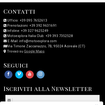
Contatti
Ufficio: +39 095 7652613
Prenotazioni: +39 392 9631691
Infoline: +39 327 9625249
Motoexplora Italia Club: +39 393 7352528
E-Mail: info@motoexplora.com
Via Timone Zaccanazzo, 7B, 95024 Acireale (CT)
Trovaci su
Google Maps
Seguici
Iscriviti alla Newsletter