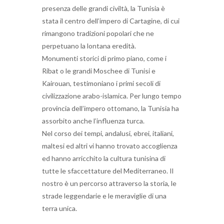
presenza delle grandi civiltà, la Tunisia è
stata il centro dell’impero di Cartagine, di cui
rimangono tradizioni popolari che ne
perpetuano la lontana eredità.
Monumenti storici di primo piano, come i
Ribat o le grandi Moschee di Tunisi e
Kairouan, testimoniano i primi secoli di
civilizzazione arabo-islamica. Per lungo tempo
provincia dell’impero ottomano, la Tunisia ha
assorbito anche l’influenza turca.
Nel corso dei tempi, andalusi, ebrei, italiani,
maltesi ed altri vi hanno trovato accoglienza
ed hanno arricchito la cultura tunisina di
tutte le sfaccettature del Mediterraneo. Il
nostro è un percorso attraverso la storia, le
strade leggendarie e le meraviglie di una
terra unica.