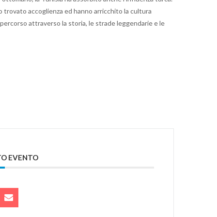
nno trovato accoglienza ed hanno arricchito la cultura
percorso attraverso la storia, le strade leggendarie e le
TO EVENTO