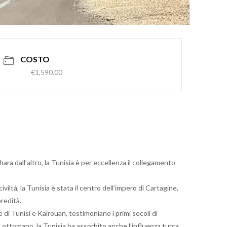
COSTO
€1,590.00
hara dall’altro, la Tunisia è per eccellenza il collegamento
iviltà, la Tunisia è stata il centro dell’impero di Cartagine,
redità.
di Tunisi e Kairouan, testimoniano i primi secoli di
o ottomano, la Tunisia ha assorbito anche l’influenza turca.