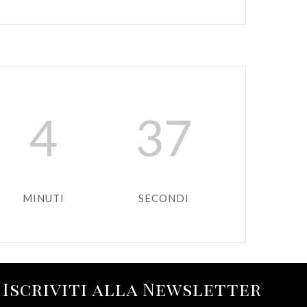
4
34
MINUTI
SECONDI
Iscriviti alla Newsletter