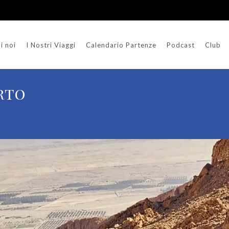
i noi
I Nostri Viaggi
Calendario Partenze
Podcast
Club
erto