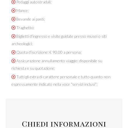
Pedaggi autostradali;
Mance;
Bevande ai pasti;
Traghetto;
Biglietti d’ingresso e visite guidate presso musei o siti
archeologici;
Quota d’iscrizione: € 90,00 a persona;
Assicurazione annullamento viaggio: disponibile su
richiesta e su quotazione;
Tutti gli extra di carattere personale e tutto quanto non
espressamente indicato nella voce “servizi inclusi”;
Chiedi informazioni