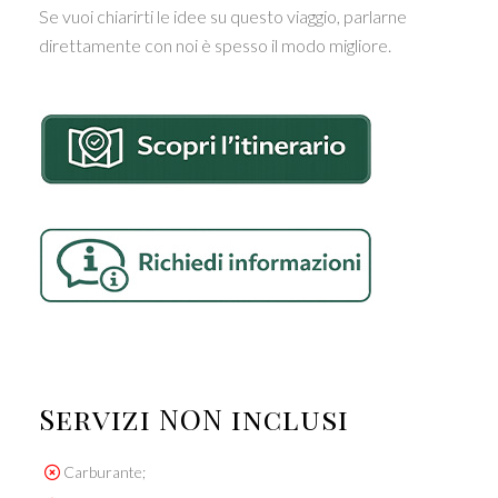
Se vuoi chiarirti le idee su questo viaggio, parlarne
direttamente con noi è spesso il modo migliore.
Servizi NON inclusi
Carburante;