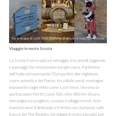
Viaggio in moto Scozia
La Scozia è terra epica e selvaggia, tra castelli, leggende
e paesaggi che emozionano ad ogni curva. Partiremo
dall’Italia attraversando l’Europa fino alle
Highlands
,
cuore autentico del Paese, tra vallate verdi, montagne
imponenti e laghi mitici come
Loch Ness
. Vivremo la
spettacolare
North Coast 500
, oltre 800 km di pura
meraviglia tra scogliere, oceano e villaggi remoti. Non
mancheranno
Edimburgo
e il rientro via
Liverpool
, sulle
tracce dei
The Beatles
. Un viaggio in moto pensato per