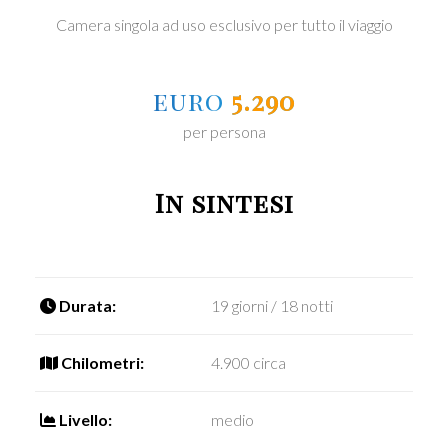
Camera singola ad uso esclusivo per tutto il viaggio
euro
5.290
per persona
In sintesi
Durata:
19 giorni / 18 notti
Chilometri:
4.900 circa
Livello:
medio