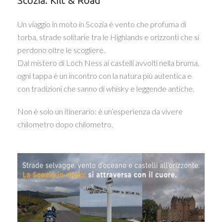
Scozia: Kilt & Road
Un viaggio in moto in Scozia è vento che profuma di
torba, strade solitarie tra le Highlands e orizzonti che si
perdono oltre le scogliere.
Dal mistero di Loch Ness ai castelli avvolti nella bruma,
ogni tappa è un incontro con la natura più autentica e
con tradizioni che sanno di whisky e leggende antiche.
Non è solo un itinerario: è un’esperienza da vivere
chilometro dopo chilometro.