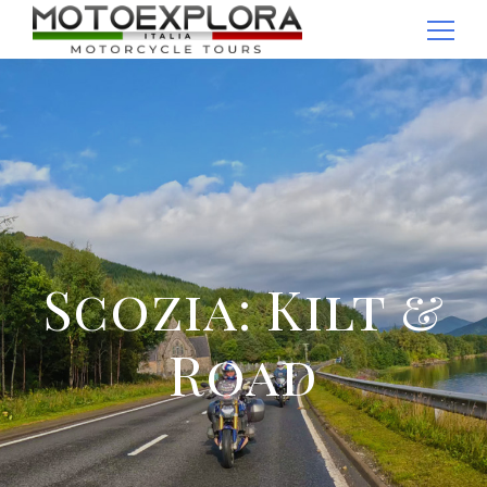
Ricerca per:
Scozia: Kilt &
Road