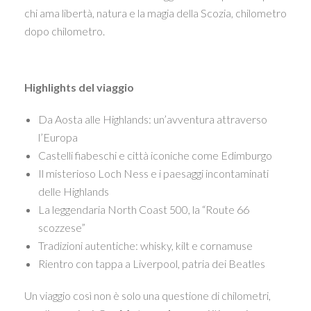
chi ama libertà, natura e la magia della Scozia, chilometro
dopo chilometro.
Highlights del viaggio
Da Aosta alle Highlands: un’avventura attraverso
l’Europa
Castelli fiabeschi e città iconiche come Edimburgo
Il misterioso Loch Ness e i paesaggi incontaminati
delle Highlands
La leggendaria North Coast 500, la “Route 66
scozzese”
Tradizioni autentiche: whisky, kilt e cornamuse
Rientro con tappa a Liverpool, patria dei Beatles
Un viaggio così non è solo una questione di chilometri,