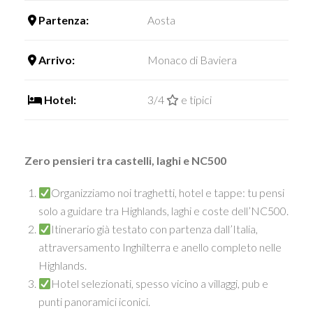
Partenza:
Aosta
Arrivo:
Monaco di Baviera
Hotel:
3/4
e tipici
Zero pensieri tra castelli, laghi e NC500
Organizziamo noi traghetti, hotel e tappe: tu pensi
solo a guidare tra Highlands, laghi e coste dell’NC500.
Itinerario già testato con partenza dall’Italia,
attraversamento Inghilterra e anello completo nelle
Highlands.
Hotel selezionati, spesso vicino a villaggi, pub e
punti panoramici iconici.