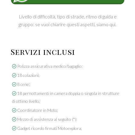
Livello di difficoltà, tipo di strade, ritmo di guida e
gruppo: se vuoi chiarire questi aspetti, siamo qui.
Servizi inclusi
Polizza assicurativa medico/bagaglio;
18 colazioni;
8 cene;
18 pernottamenti in camera doppia o singola in strutture
di ottimo livello;
Coordinatore in Moto;
Mezzo di assistenza al seguito (*);
Gadget ricordo firmati Motoexplora;