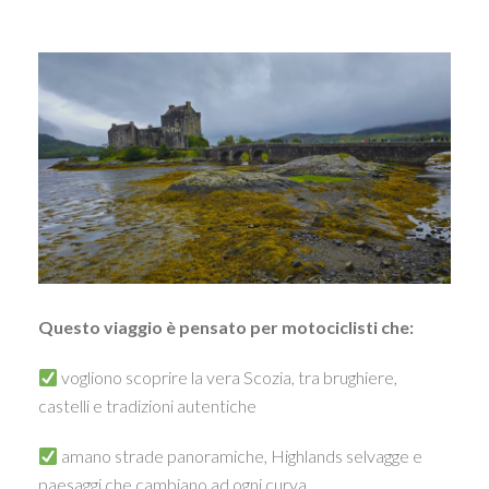
Questo viaggio è pensato per motociclisti che:
vogliono scoprire la vera Scozia, tra brughiere,
castelli e tradizioni autentiche
amano strade panoramiche, Highlands selvagge e
paesaggi che cambiano ad ogni curva