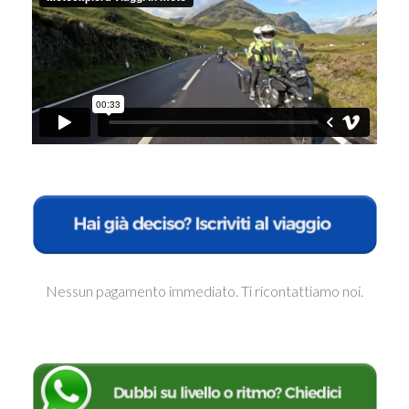
Nessun pagamento immediato. Ti ricontattiamo noi.