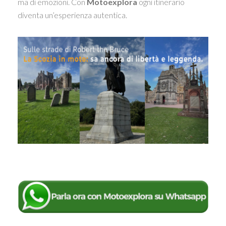
ma di emozioni. Con
Motoexplora
ogni itinerario
diventa un’esperienza autentica.