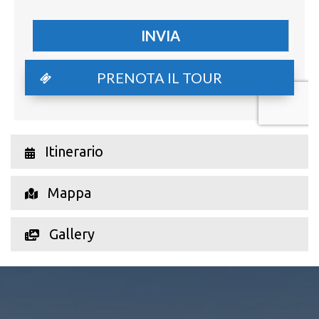
PRENOTA IL TOUR
Itinerario
Mappa
Gallery