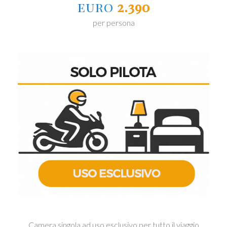
euro
2.390
per persona
Camera singola ad uso esclusivo per tutto il viaggio