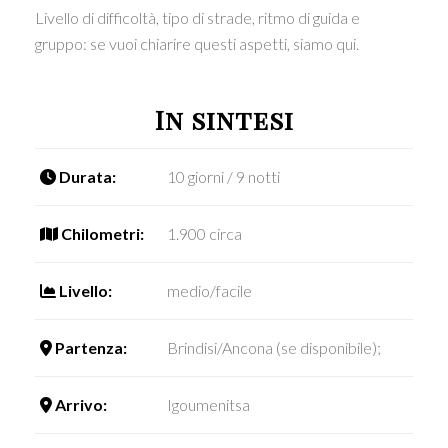
Livello di difficoltà, tipo di strade, ritmo di guida e
gruppo: se vuoi chiarire questi aspetti, siamo qui.
In sintesi
Durata:
10 giorni / 9 notti
Chilometri:
1.900 circa
Livello:
medio/facile
Partenza:
Brindisi/Ancona (se disponibile);
Arrivo:
Igoumenitsa