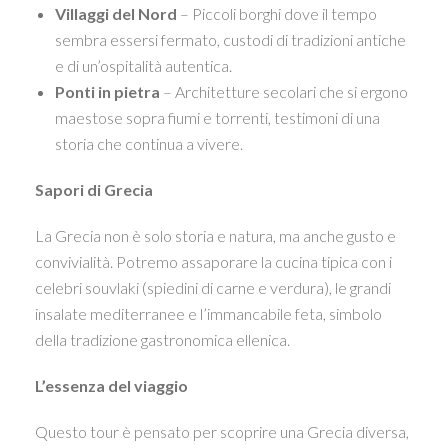
Villaggi del Nord
– Piccoli borghi dove il tempo
sembra essersi fermato, custodi di tradizioni antiche
e di un’ospitalità autentica.
Ponti in pietra
– Architetture secolari che si ergono
maestose sopra fiumi e torrenti, testimoni di una
storia che continua a vivere.
Sapori di Grecia
La Grecia non è solo storia e natura, ma anche gusto e
convivialità. Potremo assaporare la cucina tipica con i
celebri souvlaki (spiedini di carne e verdura), le grandi
insalate mediterranee e l’immancabile feta, simbolo
della tradizione gastronomica ellenica.
L’essenza del viaggio
Questo tour è pensato per scoprire una Grecia diversa,