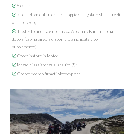
5 cene;
7 pernottamenti in camera doppia o singola in strutture di
ottimo livello;
Traghetto andata e ritorno da Ancona o Bari in cabina
doppia (cabina singola disponibile a richiesta e con
supplemento);
Coordinatore in Moto;
Mezzo di assistenza al seguito (*);
Gadget ricordo firmati Motoexplora;