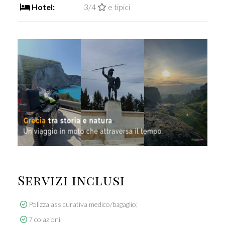
Hotel:
3/4
e tipici
Servizi inclusi
Polizza assicurativa medico/bagaglio;
7 colazioni;