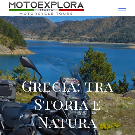
Ricerca per:
Grecia: tra
Storia e
Natura