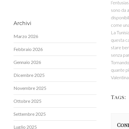
l’entusia
sono da a
disponibil
Archivi
come una 
La Tunisi
Marzo 2026
questa ca
stare ben
Febbraio 2026
senza par
Gennaio 2026
Tornando 
quante pi
Dicembre 2025
Valentina
Novembre 2025
Tags:
Ottobre 2025
Settembre 2025
Cond
Luglio 2025