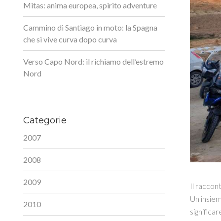
Mitas: anima europea, spirito adventure
Cammino di Santiago in moto: la Spagna
che si vive curva dopo curva
Verso Capo Nord: il richiamo dell’estremo
Nord
Categorie
2007
2008
2009
Il raccont
Un insiem
2010
significar