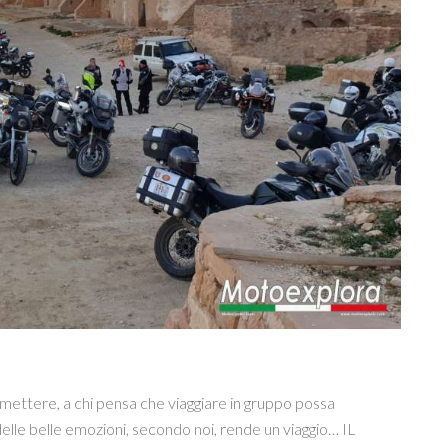
ttere, a chi pensa che viaggiare in gruppo possa
e delle belle emozioni, secondo noi, rende un viaggio… IL