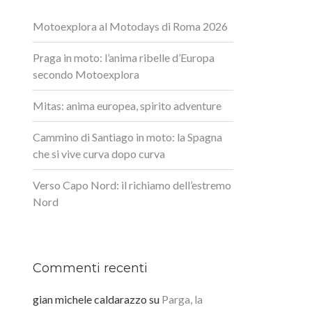
Motoexplora al Motodays di Roma 2026
Praga in moto: l’anima ribelle d’Europa
secondo Motoexplora
Mitas: anima europea, spirito adventure
Cammino di Santiago in moto: la Spagna
che si vive curva dopo curva
Verso Capo Nord: il richiamo dell’estremo
Nord
Commenti recenti
gian michele caldarazzo
su
Parga, la