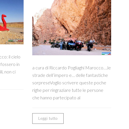
o: il cielo
 fossero in
a cura di Riccardo Pogliaghi Marocco….le
i, non ci
strade dell’impero e… delle fantastiche
sorpreseVoglio scrivere queste poche
righe per ringraziare tutte le persone
che hanno partecipato al
Leggi tutto