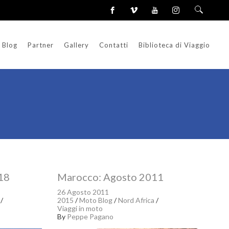
Blog
Partner
Gallery
Contatti
Biblioteca di Viaggio
18
Marocco: Agosto 2011
26 Agosto 2011
/
2015
/
Moto Blog
/
Nord Africa
/
Viaggi in moto
By
Peppe Pagano