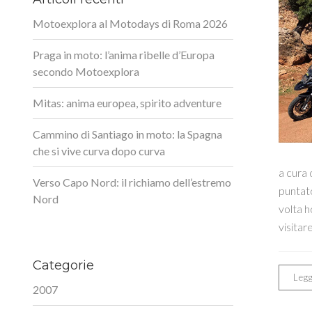
Motoexplora al Motodays di Roma 2026
Praga in moto: l’anima ribelle d’Europa
secondo Motoexplora
Mitas: anima europea, spirito adventure
Cammino di Santiago in moto: la Spagna
che si vive curva dopo curva
a cura 
Verso Capo Nord: il richiamo dell’estremo
puntat
Nord
volta h
visitar
Categorie
Legg
2007