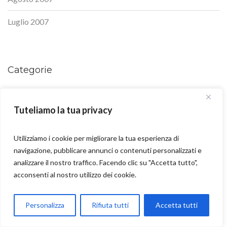
Luglio 2007
Categorie
2007
Tuteliamo la tua privacy
2008
2009
Utilizziamo i cookie per migliorare la tua esperienza di
navigazione, pubblicare annunci o contenuti personalizzati e
2010
analizzare il nostro traffico. Facendo clic su "Accetta tutto",
acconsenti al nostro utilizzo dei cookie.
2011
Parla con Motoexplora
Personalizza
Rifiuta tutti
Accetta tutti
2012
Open chaty