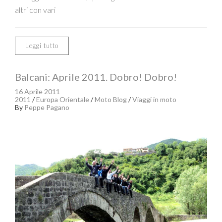
altri con vari
Leggi tutto
Balcani: Aprile 2011. Dobro! Dobro!
16 Aprile 2011
2011
/
Europa Orientale
/
Moto Blog
/
Viaggi in moto
By
Peppe Pagano