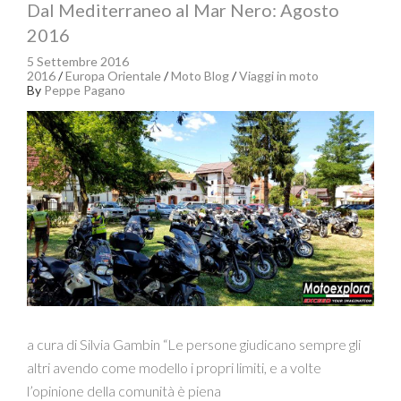
Dal Mediterraneo al Mar Nero: Agosto
2016
5 Settembre 2016
2016
/
Europa Orientale
/
Moto Blog
/
Viaggi in moto
By
Peppe Pagano
a cura di Silvia Gambin “Le persone giudicano sempre gli
altri avendo come modello i propri limiti, e a volte
l’opinione della comunità è piena