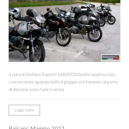
a cura di Stefano Esperti SABATOIl brutto anatroccolo,
cosí mi sento quando tutto il gruppo si è formato al porto
di Ancona, sono l’unico senza
Leggi tutto
Balcani: Maggio 2011