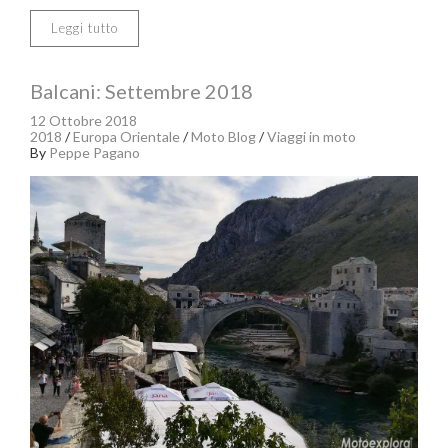
Leggi tutto
Balcani: Settembre 2018
12 Ottobre 2018
2018
/
Europa Orientale
/
Moto Blog
/
Viaggi in moto
By
Peppe Pagano