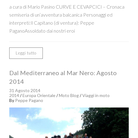
a cura di Mario Pasino CURVE E CEVAPCICI – Cronaca
semiseria di un’avventura balcanica Personaggi ed
interpreti:Il Capitano (di ventura): Peppe
PaganoAssoldato dai nostri eroi
Leggi tutto
Dal Mediterraneo al Mar Nero: Agosto
2014
31 Agosto 2014
2014
/
Europa Orientale
/
Moto Blog
/
Viaggi in moto
By
Peppe Pagano