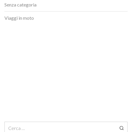
Senza categoria
Viaggi in moto
Ricerca per: