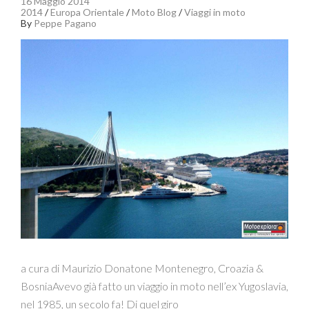
16 Maggio 2014
2014
/
Europa Orientale
/
Moto Blog
/
Viaggi in moto
By
Peppe Pagano
a cura di Maurizio Donatone Montenegro, Croazia &
BosniaAvevo già fatto un viaggio in moto nell’ex Yugoslavia,
nel 1985, un secolo fa! Di quel giro