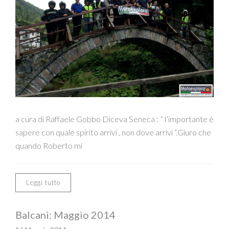
a cura di Raffaele Gobbo Diceva Seneca : ” l’importante è
sapere con quale spirito arrivi , non dove arrivi “.Giuro che
quando Roberto mi
Leggi tutto
Balcani: Maggio 2014