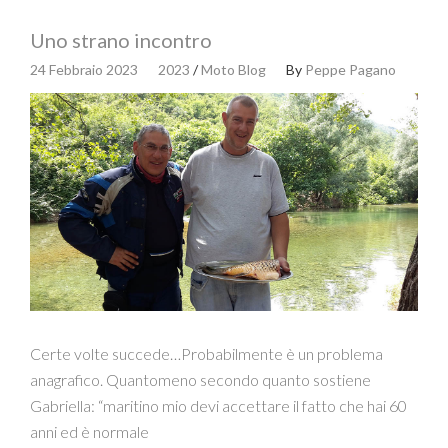
Uno strano incontro
24 Febbraio 2023
2023
/
Moto Blog
By
Peppe Pagano
Certe volte succede…Probabilmente è un problema
anagrafico. Quantomeno secondo quanto sostiene
Gabriella: “maritino mio devi accettare il fatto che hai 60
anni ed è normale