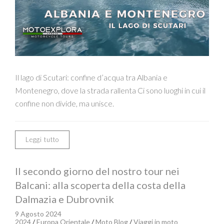
Il lago di Scutari: confine d’acqua tra Albania e
Montenegro, dove la strada rallenta Ci sono luoghi in cui il
confine non divide, ma unisce.
Leggi tutto
Il secondo giorno del nostro tour nei
Balcani: alla scoperta della costa della
Dalmazia e Dubrovnik
9 Agosto 2024
2024
/
Europa Orientale
/
Moto Blog
/
Viaggi in moto