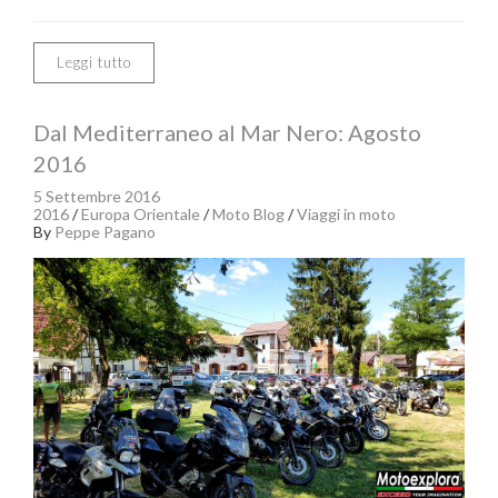
Leggi tutto
Dal Mediterraneo al Mar Nero: Agosto
2016
5 Settembre 2016
2016
/
Europa Orientale
/
Moto Blog
/
Viaggi in moto
By
Peppe Pagano