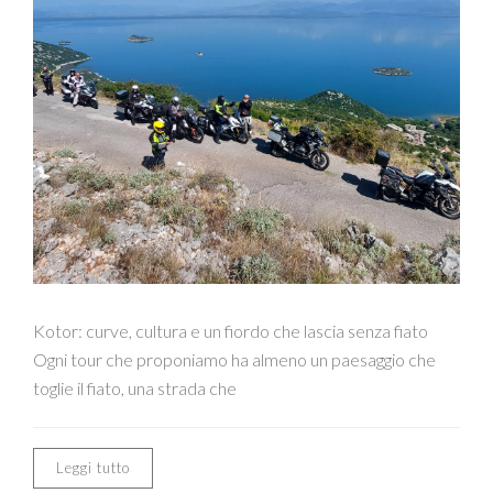
Kotor: curve, cultura e un fiordo che lascia senza fiato
Ogni tour che proponiamo ha almeno un paesaggio che
toglie il fiato, una strada che
Leggi tutto