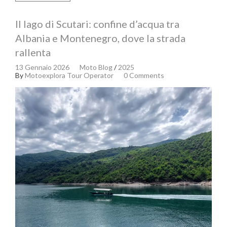
Il lago di Scutari: confine d’acqua tra
Albania e Montenegro, dove la strada
rallenta
13 Gennaio 2026
Moto Blog
/
2025
By
Motoexplora Tour Operator
0 Comments