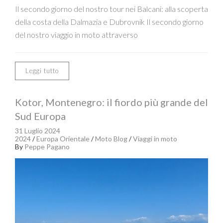
Il secondo giorno del nostro tour nei Balcani: alla scoperta
della costa della Dalmazia e Dubrovnik Il secondo giorno
del nostro viaggio in moto attraverso
Leggi tutto
Kotor, Montenegro: il fiordo più grande del
Sud Europa
31 Luglio 2024
2024
/
Europa Orientale
/
Moto Blog
/
Viaggi in moto
By
Peppe Pagano