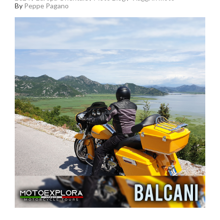
By
Peppe Pagano