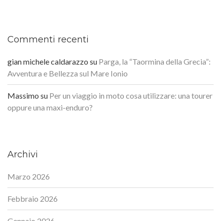
Commenti recenti
gian michele caldarazzo
su
Parga, la “Taormina della Grecia”:
Avventura e Bellezza sul Mare Ionio
Massimo
su
Per un viaggio in moto cosa utilizzare: una tourer
oppure una maxi-enduro?
Archivi
Marzo 2026
Febbraio 2026
Gennaio 2026