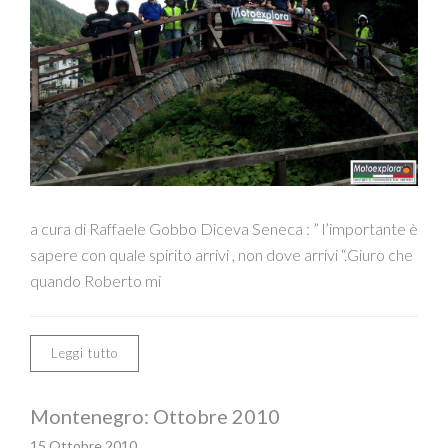
a cura di Raffaele Gobbo Diceva Seneca : ” l’importante è
sapere con quale spirito arrivi , non dove arrivi “.Giuro che
quando Roberto mi
Leggi tutto
Montenegro: Ottobre 2010
15 Ottobre 2010