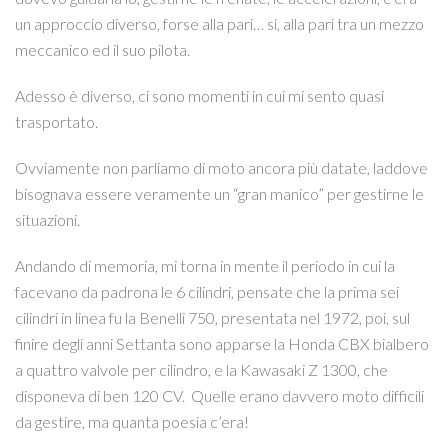
un approccio diverso, forse alla pari… si, alla pari tra un mezzo
meccanico ed il suo pilota.
Adesso è diverso, ci sono momenti in cui mi sento quasi
trasportato.
Ovviamente non parliamo di moto ancora più datate, laddove
bisognava essere veramente un “gran manico” per gestirne le
situazioni.
Andando di memoria, mi torna in mente il periodo in cui la
facevano da padrona le 6 cilindri, pensate che la prima sei
cilindri in linea fu la Benelli 750, presentata nel 1972, poi, sul
finire degli anni Settanta sono apparse la Honda CBX bialbero
a quattro valvole per cilindro, e la Kawasaki Z 1300, che
disponeva di ben 120 CV. Quelle erano davvero moto difficili
da gestire, ma quanta poesia c’era!