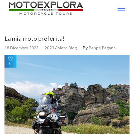
Ricerca per:
La mia moto preferita!
18 Dicembre 2023
2023
/
Moto Blog
By
Peppe Pagano
0