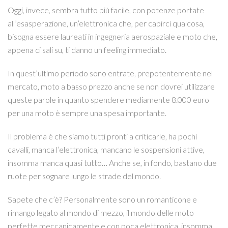
Oggi, invece, sembra tutto più facile, con potenze portate
all’esasperazione, un’elettronica che, per capirci qualcosa,
bisogna essere laureati in ingegneria aerospaziale e moto che,
appena ci sali su, ti danno un feeling immediato.
In quest’ultimo periodo sono entrate, prepotentemente nel
mercato, moto a basso prezzo anche se non dovrei utilizzare
queste parole in quanto spendere mediamente 8.000 euro
per una moto è sempre una spesa importante.
Il problema è che siamo tutti pronti a criticarle, ha pochi
cavalli, manca l’elettronica, mancano le sospensioni attive,
insomma manca quasi tutto… Anche se, in fondo, bastano due
ruote per sognare lungo le strade del mondo.
Sapete che c’è? Personalmente sono un romanticone e
rimango legato al mondo di mezzo, il mondo delle moto
perfette meccanicamente e con poca elettronica, insomma