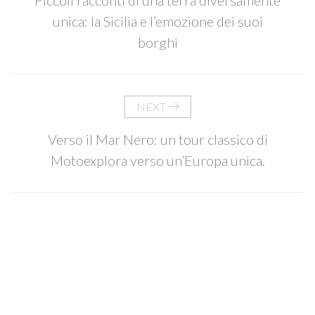
Piccoli racconti di una terra diversamente
unica: la Sicilia e l’emozione dei suoi
borghi
NEXT
Verso il Mar Nero: un tour classico di
Motoexplora verso un’Europa unica.