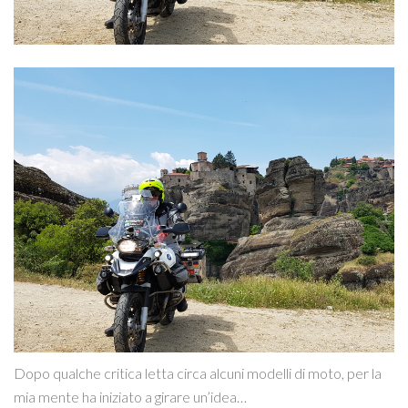
Dopo qualche critica letta circa alcuni modelli di moto, per la
mia mente ha iniziato a girare un’idea…