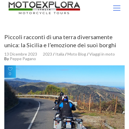
Ricerca per:
Piccoli racconti di una terra diversamente
unica: la Sicilia e l’emozione dei suoi borghi
13 Dicembre 2023
2023
/
Italia
/
Moto Blog
/
Viaggi in moto
By
Peppe Pagano
0