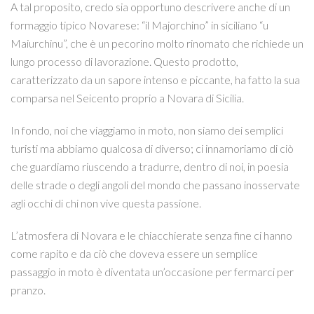
A tal proposito, credo sia opportuno descrivere anche di un
formaggio tipico Novarese: “il Majorchino” in siciliano “u
Maiurchinu”, che è un pecorino molto rinomato che richiede un
lungo processo di lavorazione. Questo prodotto,
caratterizzato da un sapore intenso e piccante, ha fatto la sua
comparsa nel Seicento proprio a Novara di Sicilia.
In fondo, noi che viaggiamo in moto, non siamo dei semplici
turisti ma abbiamo qualcosa di diverso; ci innamoriamo di ciò
che guardiamo riuscendo a tradurre, dentro di noi, in poesia
delle strade o degli angoli del mondo che passano inosservate
agli occhi di chi non vive questa passione.
L’atmosfera di Novara e le chiacchierate senza fine ci hanno
come rapito e da ciò che doveva essere un semplice
passaggio in moto è diventata un’occasione per fermarci per
pranzo.