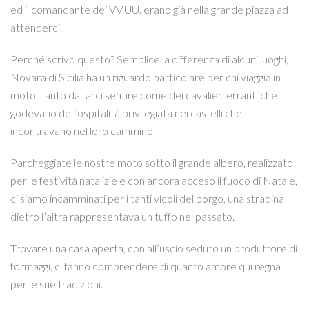
ed il comandante dei VV.UU. erano già nella grande piazza ad
attenderci.
Perché scrivo questo? Semplice, a differenza di alcuni luoghi,
Novara di Sicilia ha un riguardo particolare per chi viaggia in
moto. Tanto da farci sentire come dei cavalieri erranti che
godevano dell’ospitalità privilegiata nei castelli che
incontravano nel loro cammino.
Parcheggiate le nostre moto sotto il grande albero, realizzato
per le festività natalizie e con ancora acceso il fuoco di Natale,
ci siamo incamminati per i tanti vicoli del borgo, una stradina
dietro l’altra rappresentava un tuffo nel passato.
Trovare una casa aperta, con all’uscio seduto un produttore di
formaggi, ci fanno comprendere di quanto amore qui regna
per le sue tradizioni.