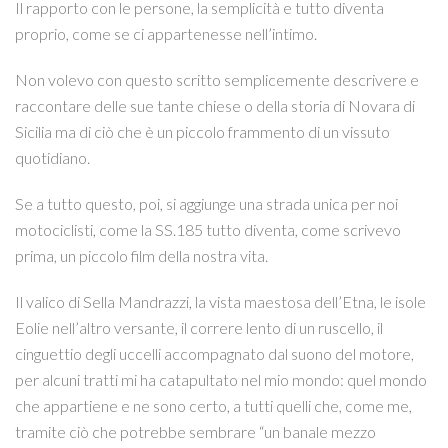
Il rapporto con le persone, la semplicità e tutto diventa
proprio, come se ci appartenesse nell’intimo.
Non volevo con questo scritto semplicemente descrivere e
raccontare delle sue tante chiese o della storia di Novara di
Sicilia ma di ciò che è un piccolo frammento di un vissuto
quotidiano.
Se a tutto questo, poi, si aggiunge una strada unica per noi
motociclisti, come la SS.185 tutto diventa, come scrivevo
prima, un piccolo film della nostra vita.
Il valico di Sella Mandrazzi, la vista maestosa dell’Etna, le isole
Eolie nell’altro versante, il correre lento di un ruscello, il
cinguettio degli uccelli accompagnato dal suono del motore,
per alcuni tratti mi ha catapultato nel mio mondo: quel mondo
che appartiene e ne sono certo, a tutti quelli che, come me,
tramite ciò che potrebbe sembrare “un banale mezzo