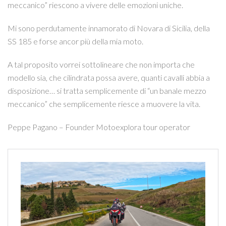
meccanico” riescono a vivere delle emozioni uniche.
Mi sono perdutamente innamorato di Novara di Sicilia, della
SS 185 e forse ancor più della mia moto.
A tal proposito vorrei sottolineare che non importa che
modello sia, che cilindrata possa avere, quanti cavalli abbia a
disposizione… si tratta semplicemente di “un banale mezzo
meccanico” che semplicemente riesce a muovere la vita.
Peppe Pagano – Founder Motoexplora tour operator