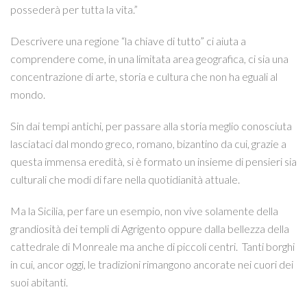
possederà per tutta la vita.”
Descrivere una regione “la chiave di tutto” ci aiuta a
comprendere come, in una limitata area geografica, ci sia una
concentrazione di arte, storia e cultura che non ha eguali al
mondo.
Sin dai tempi antichi, per passare alla storia meglio conosciuta
lasciataci dal mondo greco, romano, bizantino da cui, grazie a
questa immensa eredità, si è formato un insieme di pensieri sia
culturali che modi di fare nella quotidianità attuale.
Ma la Sicilia, per fare un esempio, non vive solamente della
grandiosità dei templi di Agrigento oppure dalla bellezza della
cattedrale di Monreale ma anche di piccoli centri. Tanti borghi
in cui, ancor oggi, le tradizioni rimangono ancorate nei cuori dei
suoi abitanti.