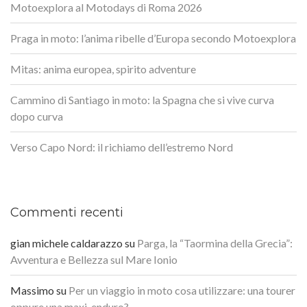
Motoexplora al Motodays di Roma 2026
Praga in moto: l’anima ribelle d’Europa secondo Motoexplora
Mitas: anima europea, spirito adventure
Cammino di Santiago in moto: la Spagna che si vive curva
dopo curva
Verso Capo Nord: il richiamo dell’estremo Nord
Commenti recenti
gian michele caldarazzo
su
Parga, la “Taormina della Grecia”:
Avventura e Bellezza sul Mare Ionio
Massimo
su
Per un viaggio in moto cosa utilizzare: una tourer
oppure una maxi-enduro?