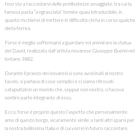
Non sto a raccontarvi delle prelibatezze assaggiate, tra cui la
famosa pasta “a ngrasciata” temine quasi intraducibile, in
quanto rischierei di mettere in difficoltà chi ha in corso qualche
dieta ferrea.
Forse è meglio soffermarsi a guardare ed ammirare la statua
del David, realizzata dall’artista novarese Giuseppe Buemi nel
lontano 1882.
Durante il pranzo dei novaresi si sono avvicinati al nostro
tavolo, si parlava di cose semplici e ci siamo ritrovati
catapultati in un mondo che, seppur non nostro, ci faceva
sentire parte integrante di esso.
Ecco, forse è proprio questo l’aspetto che personalmente
amo di questo borgo, sicuramente simile a tanti altri sparsi per
la nostra bellissima Italia e di cui vorrei in futuro raccontare.