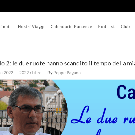
i noi
I Nostri Viaggi
Calendario Partenze
Podcast
Club
o 2: le due ruote hanno scandito il tempo della mia
io 2022
2022
/
Libro
By
Peppe Pagano