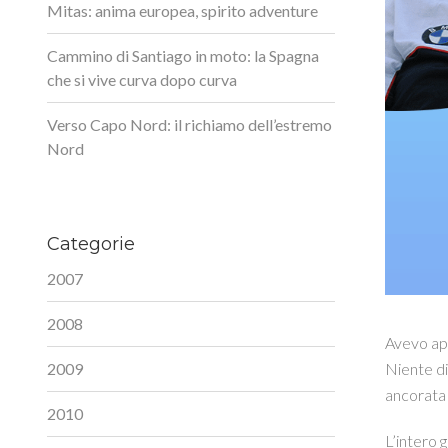
Mitas: anima europea, spirito adventure
Cammino di Santiago in moto: la Spagna
che si vive curva dopo curva
Verso Capo Nord: il richiamo dell’estremo
Nord
Categorie
2007
2008
Avevo appe
2009
Niente di 
ancorata 
2010
L’intero g