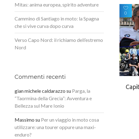
Mitas: anima europea, spirito adventure
0
Cammino di Santiago in moto: la Spagna
che si vive curva dopo curva
Verso Capo Nord: il richiamo dell’estremo
Nord
Commenti recenti
Capi
gian michele caldarazzo
su
Parga, la
“Taormina della Grecia”: Avventura e
Bellezza sul Mare Ionio
Massimo
su
Per un viaggio in moto cosa
utilizzare: una tourer oppure una maxi-
enduro?