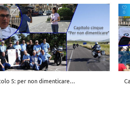
0
tolo 5: per non dimenticare…
Ca