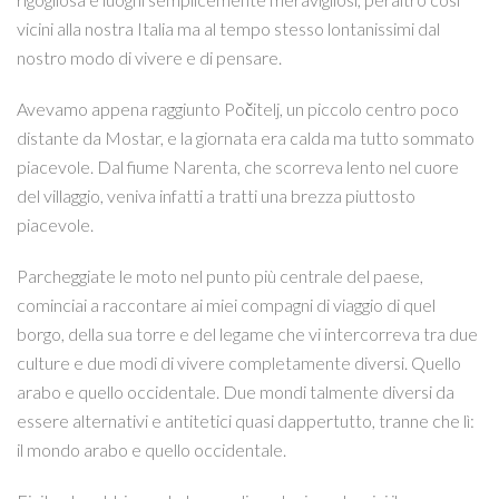
vicini alla nostra Italia ma al tempo stesso lontanissimi dal
nostro modo di vivere e di pensare.
Avevamo appena raggiunto Počitelj, un piccolo centro poco
distante da Mostar, e la giornata era calda ma tutto sommato
piacevole. Dal fiume Narenta, che scorreva lento nel cuore
del villaggio, veniva infatti a tratti una brezza piuttosto
piacevole.
Parcheggiate le moto nel punto più centrale del paese,
cominciai a raccontare ai miei compagni di viaggio di quel
borgo, della sua torre e del legame che vi intercorreva tra due
culture e due modi di vivere completamente diversi. Quello
arabo e quello occidentale. Due mondi talmente diversi da
essere alternativi e antitetici quasi dappertutto, tranne che lì:
il mondo arabo e quello occidentale.