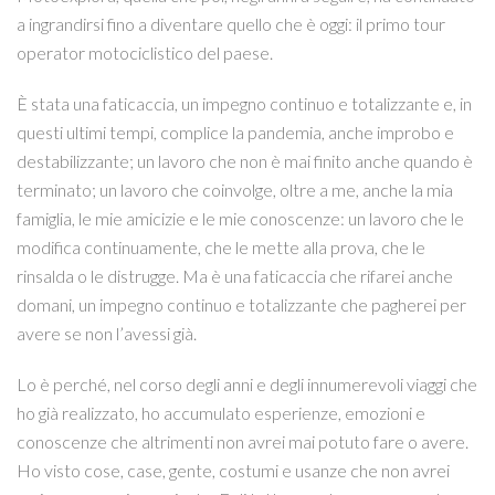
a ingrandirsi fino a diventare quello che è oggi: il primo tour
operator motociclistico del paese.
È stata una faticaccia, un impegno continuo e totalizzante e, in
questi ultimi tempi, complice la pandemia, anche improbo e
destabilizzante; un lavoro che non è mai finito anche quando è
terminato; un lavoro che coinvolge, oltre a me, anche la mia
famiglia, le mie amicizie e le mie conoscenze: un lavoro che le
modifica continuamente, che le mette alla prova, che le
rinsalda o le distrugge. Ma è una faticaccia che rifarei anche
domani, un impegno continuo e totalizzante che pagherei per
avere se non l’avessi già.
Lo è perché, nel corso degli anni e degli innumerevoli viaggi che
ho già realizzato, ho accumulato esperienze, emozioni e
conoscenze che altrimenti non avrei mai potuto fare o avere.
Ho visto cose, case, gente, costumi e usanze che non avrei