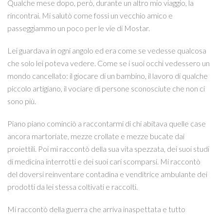
Qualche mese dopo, però, durante un altro mio viaggio, la
rincontrai. Mi salutò come fossi un vecchio amico e
passeggiammo un poco per le vie di Mostar.
Lei guardava in ogni angolo ed era come se vedesse qualcosa
che solo lei poteva vedere. Come se i suoi occhi vedessero un
mondo cancellato: il giocare di un bambino, il lavoro di qualche
piccolo artigiano, il vociare di persone sconosciute che non ci
sono più.
Piano piano cominciò a raccontarmi di chi abitava quelle case
ancora martoriate, mezze crollate e mezze bucate dai
proiettili. Poi mi raccontò della sua vita spezzata, dei suoi studi
di medicina interrotti e dei suoi cari scomparsi. Mi raccontò
del doversi reinventare contadina e venditrice ambulante dei
prodotti da lei stessa coltivati e raccolti.
Mi raccontò della guerra che arriva inaspettata e tutto