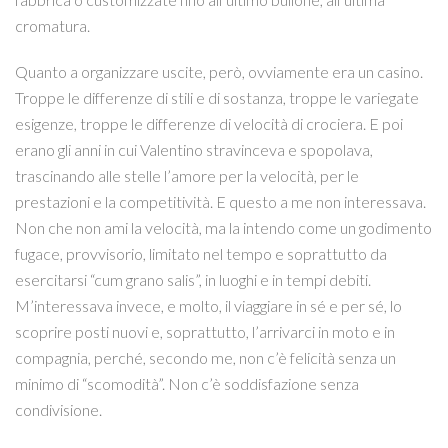
cromatura.
Quanto a organizzare uscite, però, ovviamente era un casino.
Troppe le differenze di stili e di sostanza, troppe le variegate
esigenze, troppe le differenze di velocità di crociera. E poi
erano gli anni in cui Valentino stravinceva e spopolava,
trascinando alle stelle l’amore per la velocità, per le
prestazioni e la competitività. E questo a me non interessava.
Non che non ami la velocità, ma la intendo come un godimento
fugace, provvisorio, limitato nel tempo e soprattutto da
esercitarsi “cum grano salis”, in luoghi e in tempi debiti.
M’interessava invece, e molto, il viaggiare in sé e per sé, lo
scoprire posti nuovi e, soprattutto, l’arrivarci in moto e in
compagnia, perché, secondo me, non c’è felicità senza un
minimo di “scomodità”. Non c’è soddisfazione senza
condivisione.