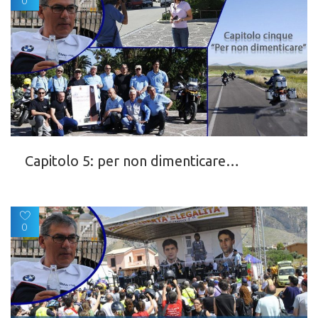
0
Capitolo 5: per non dimenticare…
0