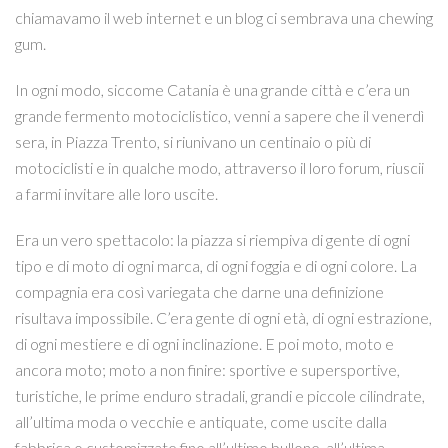
chiamavamo il web internet e un blog ci sembrava una chewing
gum.
In ogni modo, siccome Catania è una grande città e c’era un
grande fermento motociclistico, venni a sapere che il venerdì
sera, in Piazza Trento, si riunivano un centinaio o più di
motociclisti e in qualche modo, attraverso il loro forum, riuscii
a farmi invitare alle loro uscite.
Era un vero spettacolo: la piazza si riempiva di gente di ogni
tipo e di moto di ogni marca, di ogni foggia e di ogni colore. La
compagnia era così variegata che darne una definizione
risultava impossibile. C’era gente di ogni età, di ogni estrazione,
di ogni mestiere e di ogni inclinazione. E poi moto, moto e
ancora moto; moto a non finire: sportive e supersportive,
turistiche, le prime enduro stradali, grandi e piccole cilindrate,
all’ultima moda o vecchie e antiquate, come uscite dalla
fabbrica o customizzate fino all’ultimo bullone, all’ultima