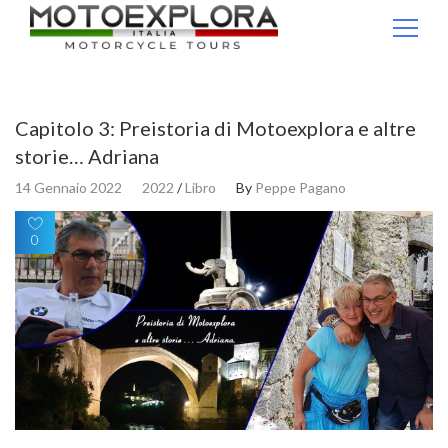
Ricerca per:
Capitolo 3: Preistoria di Motoexplora e altre
storie… Adriana
14 Gennaio 2022
2022
/
Libro
By
Peppe Pagano
0