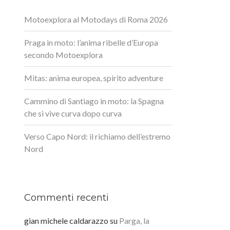
Motoexplora al Motodays di Roma 2026
Praga in moto: l’anima ribelle d’Europa
secondo Motoexplora
Mitas: anima europea, spirito adventure
Cammino di Santiago in moto: la Spagna
che si vive curva dopo curva
Verso Capo Nord: il richiamo dell’estremo
Nord
Commenti recenti
gian michele caldarazzo
su
Parga, la