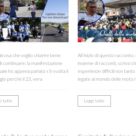
lcosa che voglio chiarire bene
All’inizio di questo racconto,
i continuare: la manifestazione
insieme di racconti, scrissi c
uale ho appena parlato s’è svolta il
esperienze difficili non tant
io perché il 23, vera
legate al mondo delle moto 
i tutto
Leggi tutto