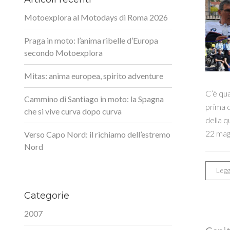
Motoexplora al Motodays di Roma 2026
Praga in moto: l’anima ribelle d’Europa
secondo Motoexplora
Mitas: anima europea, spirito adventure
C’è qua
Cammino di Santiago in moto: la Spagna
prima d
che si vive curva dopo curva
della q
22 magg
Verso Capo Nord: il richiamo dell’estremo
Nord
Legg
Categorie
2007