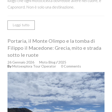
luogo che ogni motociclista dovrebbe avere nel cuore, è
Caponord. Non è solo una destinazione.
Leggi tutto
Portaria, il Monte Olimpo e la tomba di
Filippo il Macedone: Grecia, mito e strada
sotto le ruote
26 Gennaio 2026
Moto Blog
/
2025
By
Motoexplora Tour Operator
0 Comments