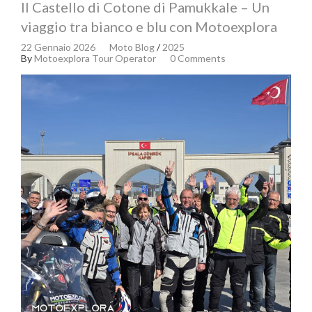
Il Castello di Cotone di Pamukkale – Un
viaggio tra bianco e blu con Motoexplora
22 Gennaio 2026
Moto Blog
/
2025
By
Motoexplora Tour Operator
0 Comments