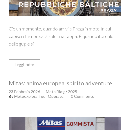
C’è un momento, quando arrivi a Praga in moto, in cui
capisci che non sarà solo una tappa. È quando il profilo
delle guglie si
Leggi tutto
Mitas: anima europea, spirito adventure
23 Febbraio 2026
Moto Blog
/
2025
By
Motoexplora Tour Operator
0 Comments