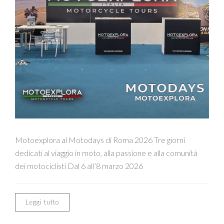
Motoexplora al Motodays di Roma 2026 Tre giorni
dedicati al viaggio in moto, alla passione e alla comunità
dei motociclisti Dal 6 all’8 marzo 2026
Leggi tutto