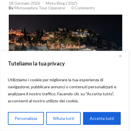
18 Gennaio 2026
Moto Blog
/
2025
By
Motoexplora Tour Operator
0 Comments
Tuteliamo la tua privacy
Utilizziamo i cookie per migliorare la tua esperienza di
navigazione, pubblicare annunci o contenuti personalizzati e
analizzare il nostro traffico. Facendo clic su "Accetta tutto",
acconsenti al nostro utilizzo dei cookie.
Parla con Motoexplora
Personalizza
Rifiuta tutti
Accetta tutti
Open chaty