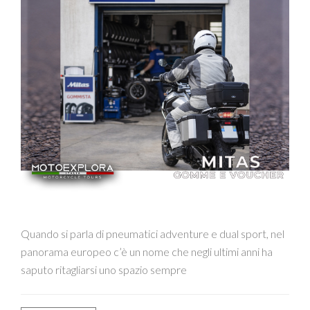
Quando si parla di pneumatici adventure e dual sport, nel
panorama europeo c’è un nome che negli ultimi anni ha
saputo ritagliarsi uno spazio sempre