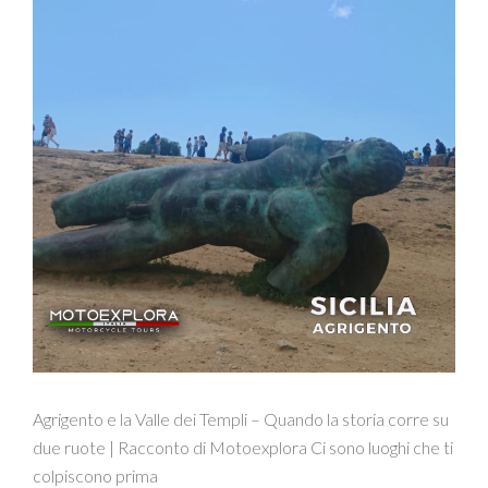
Agrigento e la Valle dei Templi – Quando la storia corre su
due ruote | Racconto di Motoexplora Ci sono luoghi che ti
colpiscono prima