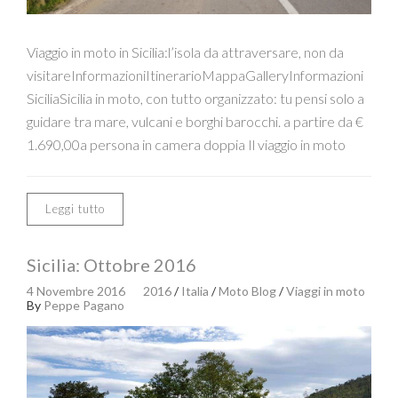
Viaggio in moto in Sicilia:l’isola da attraversare, non da
visitareInformazioniItinerarioMappaGalleryInformazioni
SiciliaSicilia in moto, con tutto organizzato: tu pensi solo a
guidare tra mare, vulcani e borghi barocchi. a partire da €
1.690,00a persona in camera doppia Il viaggio in moto
Leggi tutto
Sicilia: Ottobre 2016
4 Novembre 2016
2016
/
Italia
/
Moto Blog
/
Viaggi in moto
By
Peppe Pagano