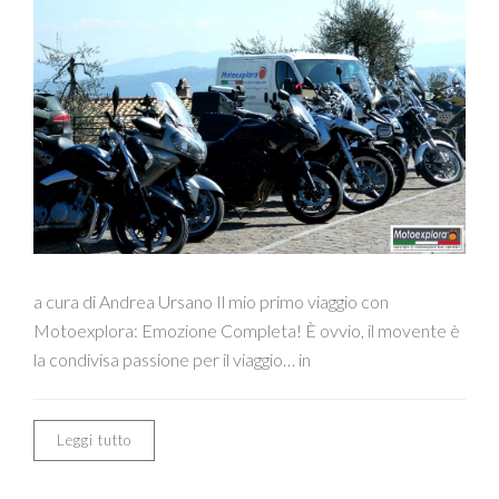
a cura di Andrea Ursano Il mio primo viaggio con
Motoexplora: Emozione Completa! È ovvio, il movente è
la condivisa passione per il viaggio… in
Leggi tutto