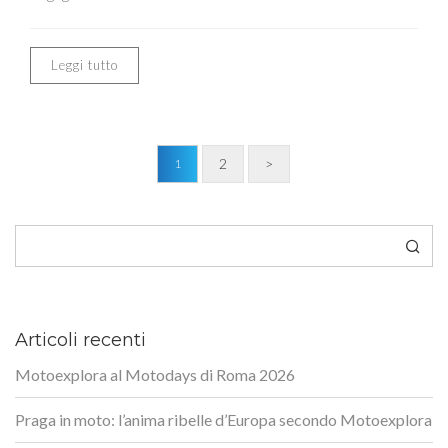
Leggi tutto
2
>
1
Cerca
Articoli recenti
Motoexplora al Motodays di Roma 2026
Praga in moto: l’anima ribelle d’Europa secondo Motoexplora