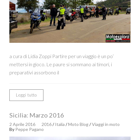
a cura di Lidia Zoppi Partire per un viaggio è un po’
mettersi in gioco. Le paure si sommano ai timori, i
preparativi assorbono il
Leggi tutto
Sicilia: Marzo 2016
2 Aprile 2016
2016
/
Italia
/
Moto Blog
/
Viaggi in moto
By
Peppe Pagano