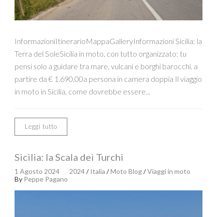
InformazioniItinerarioMappaGalleryInformazioni Sicilia: la
Terra del SoleSicilia in moto, con tutto organizzato: tu
pensi solo a guidare tra mare, vulcani e borghi barocchi. a
partire da € 1.690,00a persona in camera doppia Il viaggio
in moto in Sicilia, come dovrebbe essere...
Leggi tutto
Sicilia: la Scala dei Turchi
1 Agosto 2024
2024
/
Italia
/
Moto Blog
/
Viaggi in moto
By
Peppe Pagano