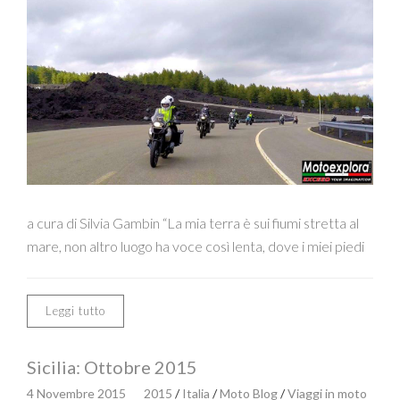
a cura di Silvia Gambin “La mia terra è sui fiumi stretta al
mare, non altro luogo ha voce così lenta, dove i miei piedi
Leggi tutto
Sicilia: Ottobre 2015
4 Novembre 2015
2015
/
Italia
/
Moto Blog
/
Viaggi in moto