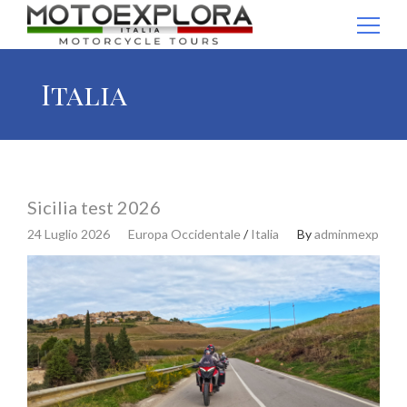
Ricerca per:
Italia
Sicilia test 2026
24 Luglio 2026
Europa Occidentale
/
Italia
By
adminmexp