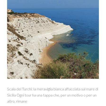
Scala dei Turchi: la meraviglia bianca affacciata sul mare di
Sicilia Ogni tour ha una tappa che, per un motivo o per un
altro, rimane