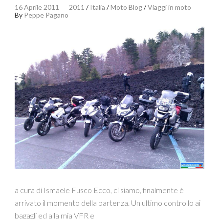
16 Aprile 2011
2011
/
Italia
/
Moto Blog
/
Viaggi in moto
By
Peppe Pagano
a cura di Ismaele Fusco Ecco, ci siamo, finalmente è
arrivato il momento della partenza. Un ultimo controllo ai
bagagli ed alla mia VFR e