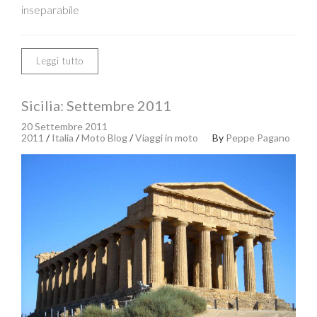
inseparabile
Leggi tutto
Sicilia: Settembre 2011
20 Settembre 2011
2011
/
Italia
/
Moto Blog
/
Viaggi in moto
By
Peppe Pagano