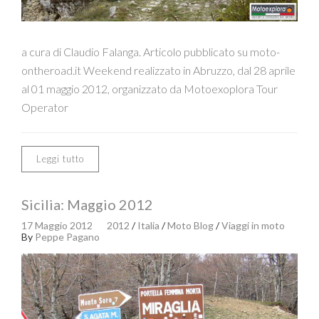
a cura di Claudio Falanga. Articolo pubblicato su moto-
ontheroad.it Weekend realizzato in Abruzzo, dal 28 aprile
al 01 maggio 2012, organizzato da Motoexoplora Tour
Operator
Leggi tutto
Sicilia: Maggio 2012
17 Maggio 2012
2012
/
Italia
/
Moto Blog
/
Viaggi in moto
By
Peppe Pagano