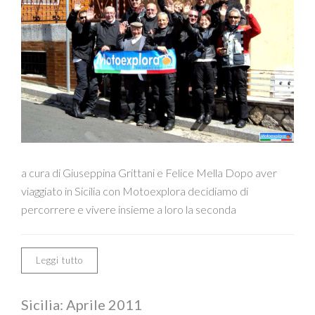
a cura di Giuseppina Grittani e Felice Mella Dopo aver
viaggiato in Sicilia con Motoexplora decidiamo di
percorrere e vivere insieme a loro la seconda
Leggi tutto
Sicilia: Aprile 2011