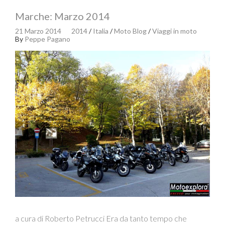
Marche: Marzo 2014
21 Marzo 2014
2014
/
Italia
/
Moto Blog
/
Viaggi in moto
By
Peppe Pagano
a cura di Roberto Petrucci Era da tanto tempo che