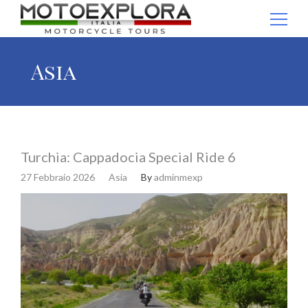
Ricerca per:
Asia
Turchia: Cappadocia Special Ride 6
27 Febbraio 2026
Asia
By
adminmexp