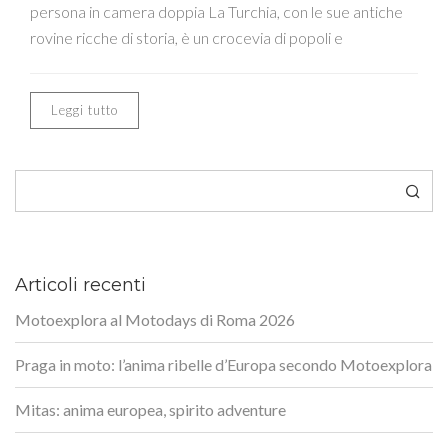
persona in camera doppia La Turchia, con le sue antiche
rovine ricche di storia, è un crocevia di popoli e
Leggi tutto
Cerca
Articoli recenti
Motoexplora al Motodays di Roma 2026
Praga in moto: l’anima ribelle d’Europa secondo Motoexplora
Mitas: anima europea, spirito adventure