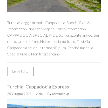
Turchia: viaggio in moto Cappadocia Special Ride 6
InformazioniItinerarioMappaGalleryInformazioni
CAPPADOCIA SPECIAL RIDE 6Un orizzonte antico. Sei
moto. Un solo ritmo.Noi prepariamo tutto. Tu vivi la
Cappadocia nella sua forma più pura. Perché nasce la
Special Ride 6 Non tutti cercano
Leggi tutto
Turchia: Cappadocia Express
25 Giugno 2025
Asia
By
adminmexp