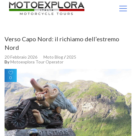
Ricerca per:
Verso Capo Nord: il richiamo dell’estremo
Nord
20 Febbraio 2026
Moto Blog
/
2025
By
Motoexplora Tour Operator
0