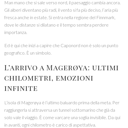
Man mano che si sale verso nord, il paesaggio cambia ancora.
Gli alberi diventano più radi, il vento si fa più deciso, l’aria più
fresca anche in estate. Si entra nella regione del Finnmark,
dove le distanze si dilatano e il tempo sembra perdere
importanza.
Ed è qui che inizi a capire che Caponord non è solo un punto
geografico. È un simbolo.
L’arrivo a
Magerøya
: ultimi
chilometri, emozioni
infinite
L’isola di Magerøya è l’ultimo baluardo prima della meta. Per
raggiungerla si attraversa un tunnel sottomarino che già da
solo vale il viaggio. È come varcare una soglia invisibile. Da qui
in avanti, ogni chilometro è carico di aspettativa.