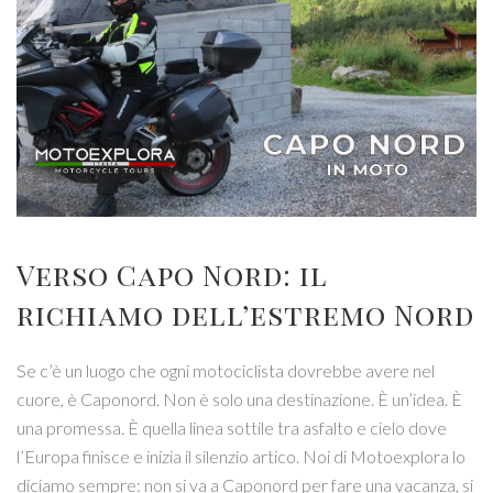
Verso
Capo Nord
: il
richiamo dell’estremo Nord
Se c’è un luogo che ogni motociclista dovrebbe avere nel
cuore, è Caponord. Non è solo una destinazione. È un’idea. È
una promessa. È quella linea sottile tra asfalto e cielo dove
l’Europa finisce e inizia il silenzio artico. Noi di Motoexplora lo
diciamo sempre: non si va a Caponord per fare una vacanza, si