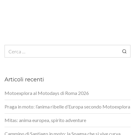
Ricerca per:
Articoli recenti
Motoexplora al Motodays di Roma 2026
Praga in moto: l’anima ribelle d’Europa secondo Motoexplora
Mitas: anima europea, spirito adventure
Cammino di Santiago in moto: la Spagna che si vive curva