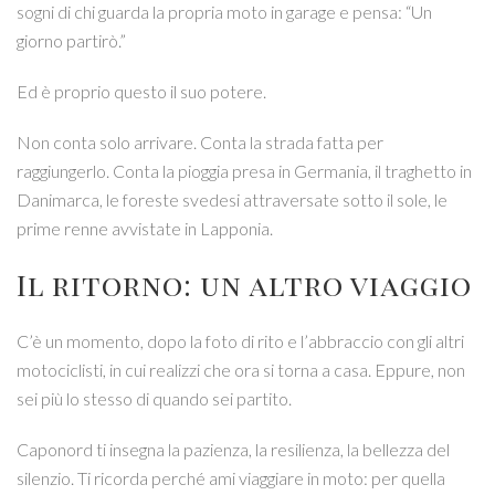
sogni di chi guarda la propria moto in garage e pensa: “Un
giorno partirò.”
Ed è proprio questo il suo potere.
Non conta solo arrivare. Conta la strada fatta per
raggiungerlo. Conta la pioggia presa in Germania, il traghetto in
Danimarca, le foreste svedesi attraversate sotto il sole, le
prime renne avvistate in Lapponia.
Il ritorno: un altro viaggio
C’è un momento, dopo la foto di rito e l’abbraccio con gli altri
motociclisti, in cui realizzi che ora si torna a casa. Eppure, non
sei più lo stesso di quando sei partito.
Caponord ti insegna la pazienza, la resilienza, la bellezza del
silenzio. Ti ricorda perché ami viaggiare in moto: per quella