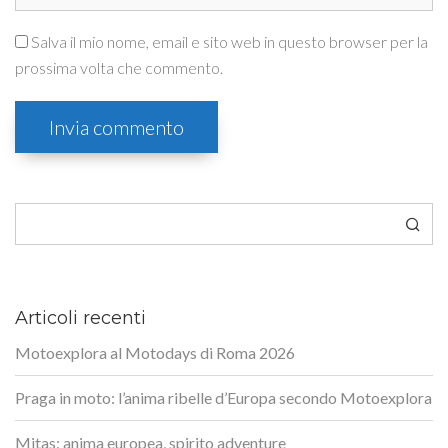
Salva il mio nome, email e sito web in questo browser per la
prossima volta che commento.
Cerca
Articoli recenti
Motoexplora al Motodays di Roma 2026
Praga in moto: l’anima ribelle d’Europa secondo Motoexplora
Mitas: anima europea, spirito adventure