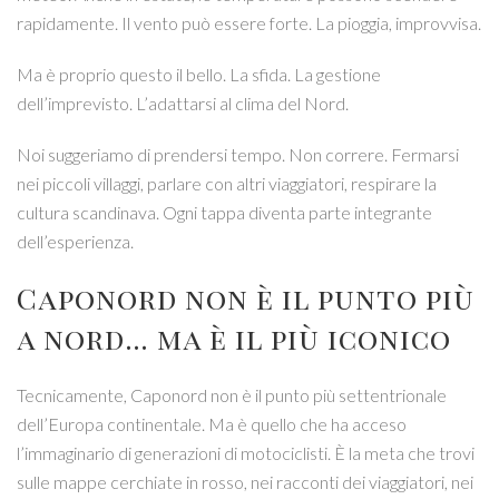
rapidamente. Il vento può essere forte. La pioggia, improvvisa.
Ma è proprio questo il bello. La sfida. La gestione
dell’imprevisto. L’adattarsi al clima del Nord.
Noi suggeriamo di prendersi tempo. Non correre. Fermarsi
nei piccoli villaggi, parlare con altri viaggiatori, respirare la
cultura scandinava. Ogni tappa diventa parte integrante
dell’esperienza.
Caponord non è il punto più
a nord… ma è il più iconico
Tecnicamente, Caponord non è il punto più settentrionale
dell’Europa continentale. Ma è quello che ha acceso
l’immaginario di generazioni di motociclisti. È la meta che trovi
sulle mappe cerchiate in rosso, nei racconti dei viaggiatori, nei