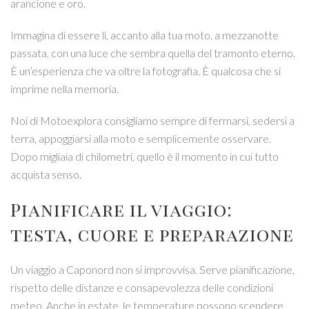
arancione e oro.
Immagina di essere lì, accanto alla tua moto, a mezzanotte
passata, con una luce che sembra quella del tramonto eterno.
È un’esperienza che va oltre la fotografia. È qualcosa che si
imprime nella memoria.
Noi di Motoexplora consigliamo sempre di fermarsi, sedersi a
terra, appoggiarsi alla moto e semplicemente osservare.
Dopo migliaia di chilometri, quello è il momento in cui tutto
acquista senso.
Pianificare il viaggio:
testa, cuore e preparazione
Un viaggio a Caponord non si improvvisa. Serve pianificazione,
rispetto delle distanze e consapevolezza delle condizioni
meteo. Anche in estate, le temperature possono scendere