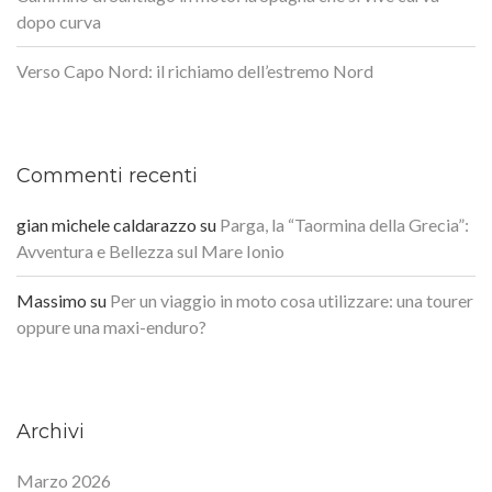
dopo curva
Verso Capo Nord: il richiamo dell’estremo Nord
Commenti recenti
gian michele caldarazzo
su
Parga, la “Taormina della Grecia”:
Avventura e Bellezza sul Mare Ionio
Massimo
su
Per un viaggio in moto cosa utilizzare: una tourer
oppure una maxi-enduro?
Archivi
Marzo 2026