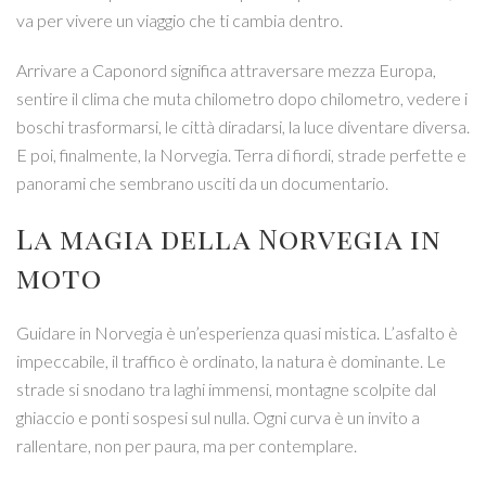
va per vivere un viaggio che ti cambia dentro.
Arrivare a Caponord significa attraversare mezza Europa,
sentire il clima che muta chilometro dopo chilometro, vedere i
boschi trasformarsi, le città diradarsi, la luce diventare diversa.
E poi, finalmente, la Norvegia. Terra di fiordi, strade perfette e
panorami che sembrano usciti da un documentario.
La magia della
Norvegia
in
moto
Guidare in Norvegia è un’esperienza quasi mistica. L’asfalto è
impeccabile, il traffico è ordinato, la natura è dominante. Le
strade si snodano tra laghi immensi, montagne scolpite dal
ghiaccio e ponti sospesi sul nulla. Ogni curva è un invito a
rallentare, non per paura, ma per contemplare.