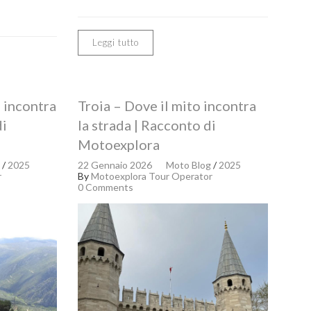
Leggi tutto
a incontra
Troia – Dove il mito incontra
di
la strada | Racconto di
Motoexplora
/
2025
22 Gennaio 2026
Moto Blog
/
2025
r
By
Motoexplora Tour Operator
0 Comments