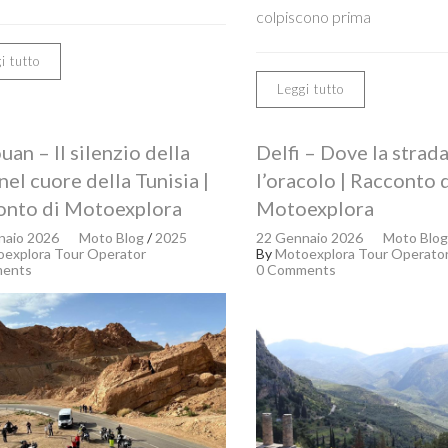
colpiscono prima
i tutto
Leggi tutto
uan – Il silenzio della
Delfi – Dove la strad
nel cuore della Tunisia |
l’oracolo | Racconto 
onto di Motoexplora
Motoexplora
naio 2026
Moto Blog
/
2025
22 Gennaio 2026
Moto Blog
explora Tour Operator
By
Motoexplora Tour Operato
ents
0 Comments