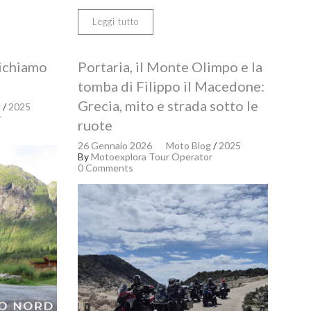
Leggi tutto
richiamo
Portaria, il Monte Olimpo e la
tomba di Filippo il Macedone:
Grecia, mito e strada sotto le
g
/
2025
r
ruote
26 Gennaio 2026
Moto Blog
/
2025
By
Motoexplora Tour Operator
0 Comments