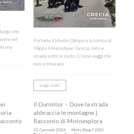
o
 luogo che
avere nel
Portaria, il Monte Olimpo e la tomba di
lo una
Filippo il Macedone: Grecia, mito e
strada sotto le ruote Ci sono viaggi che
non si misurano
Leggi tutto
ei
Il Durmitor – Dove la strada
toria
abbraccia le montagne |
Racconto
Racconto di Motoexplora
22 Gennaio 2026
Moto Blog
/
2025