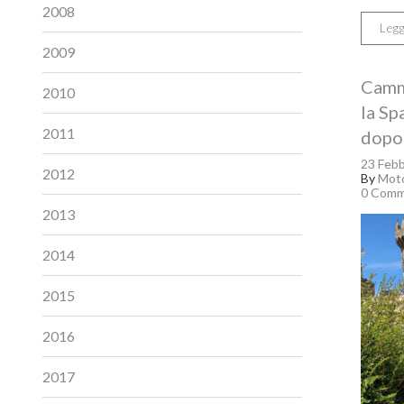
2008
Legg
2009
Cammi
2010
la Sp
2011
dopo
23 Febb
2012
By
Moto
0 Comm
2013
2014
2015
2016
2017