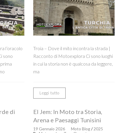
ra l’oracolo
Troia – Dove il mito incontra la strada |
i sono
Racconto di Motoexplora Ci sono luoghi
 prima
in cui la storia non è qualcosa da leggere,
uno
ma
Leggi tutto
rde di
El Jem: In Moto tra Storia,
Arena e Paesaggi Tunisini
19 Gennaio 2026
Moto Blog
/
2025