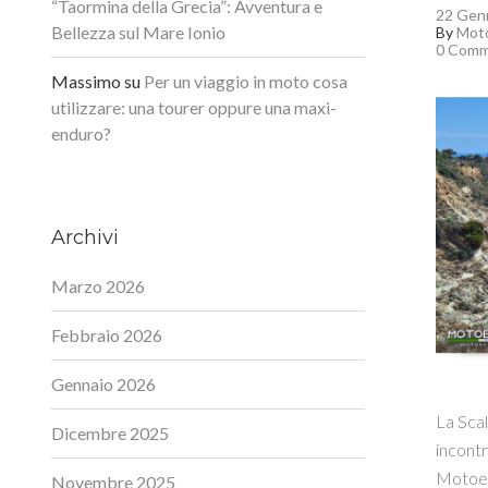
“Taormina della Grecia”: Avventura e
22 Gen
Bellezza sul Mare Ionio
By
Moto
0 Comm
Massimo
su
Per un viaggio in moto cosa
utilizzare: una tourer oppure una maxi-
enduro?
Archivi
Marzo 2026
Febbraio 2026
Gennaio 2026
La Scal
Dicembre 2025
incontr
Motoex
Novembre 2025