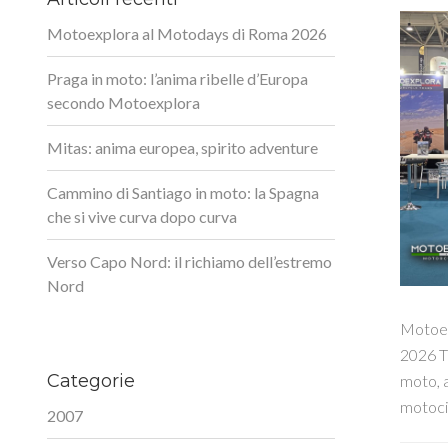
Motoexplora al Motodays di Roma 2026
Praga in moto: l’anima ribelle d’Europa
secondo Motoexplora
Mitas: anima europea, spirito adventure
Cammino di Santiago in moto: la Spagna
che si vive curva dopo curva
Verso Capo Nord: il richiamo dell’estremo
Nord
Motoex
2026 Tr
Categorie
moto, a
motocic
2007