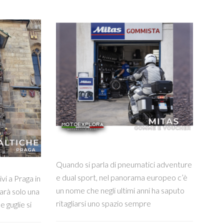
Quando si parla di pneumatici adventure
e dual sport, nel panorama europeo c’è
i a Praga in
un nome che negli ultimi anni ha saputo
sarà solo una
ritagliarsi uno spazio sempre
e guglie si