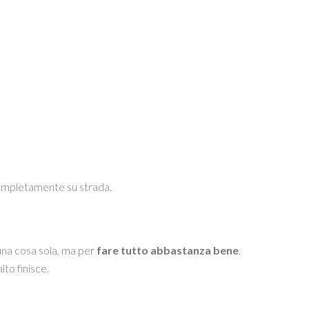
completamente su strada.
una cosa sola, ma per
fare tutto abbastanza bene
.
lto finisce.