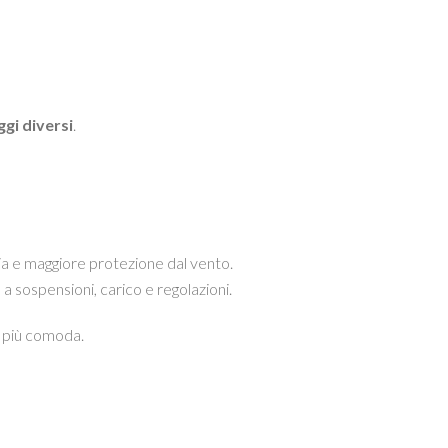
ggi diversi
.
a e maggiore protezione dal vento.
a sospensioni, carico e regolazioni.
ta più comoda.