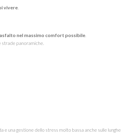
oi vivere
.
 asfalto nel massimo comfort possibile
.
 le strade panoramiche.
a e una gestione dello stress molto bassa anche sulle lunghe