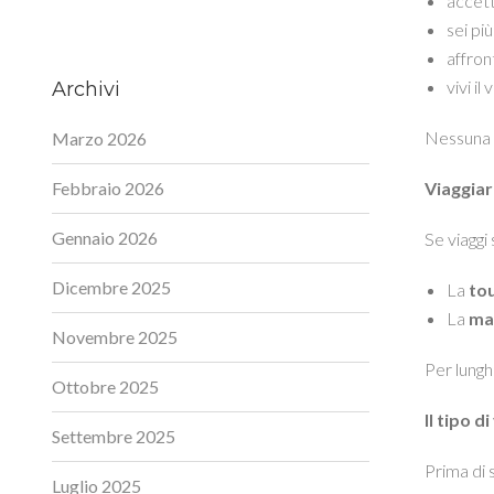
accet
sei più
affron
vivi il
Archivi
Nessuna d
Marzo 2026
Febbraio 2026
Viaggiar
Gennaio 2026
Se viaggi
Dicembre 2025
La
to
La
ma
Novembre 2025
Per lungh
Ottobre 2025
Il tipo d
Settembre 2025
Prima di 
Luglio 2025