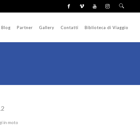
Blog
Partner
Gallery
Contatti
Biblioteca di Viaggio
12
gi in moto