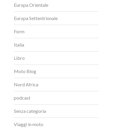
Europa Orientale
Europa Settentrionale
Form
Italia
Libro
Moto Blog
Nord Africa
podcast
Senza categoria
Viaggi in moto