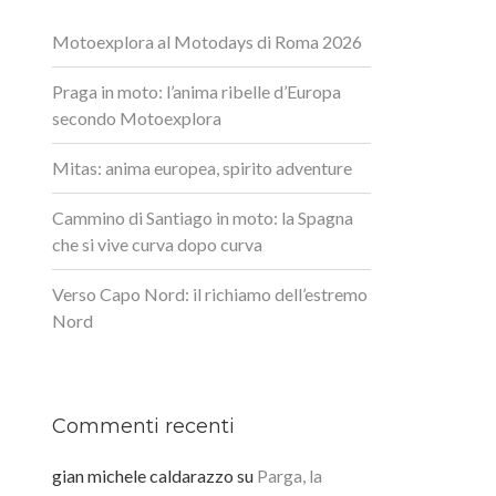
Motoexplora al Motodays di Roma 2026
Praga in moto: l’anima ribelle d’Europa
secondo Motoexplora
Mitas: anima europea, spirito adventure
Cammino di Santiago in moto: la Spagna
che si vive curva dopo curva
Verso Capo Nord: il richiamo dell’estremo
Nord
Commenti recenti
gian michele caldarazzo
su
Parga, la