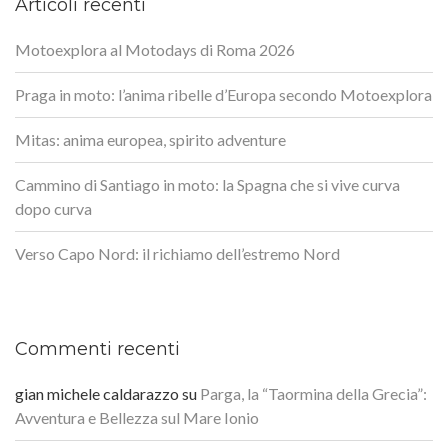
Articoli recenti
Motoexplora al Motodays di Roma 2026
Praga in moto: l’anima ribelle d’Europa secondo Motoexplora
Mitas: anima europea, spirito adventure
Cammino di Santiago in moto: la Spagna che si vive curva
dopo curva
Verso Capo Nord: il richiamo dell’estremo Nord
Commenti recenti
gian michele caldarazzo
su
Parga, la “Taormina della Grecia”:
Avventura e Bellezza sul Mare Ionio