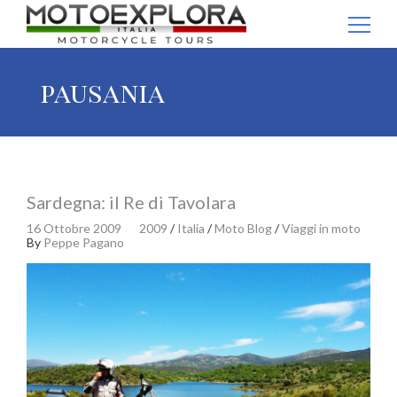
Ricerca per:
pausania
Sardegna: il Re di Tavolara
16 Ottobre 2009
2009
/
Italia
/
Moto Blog
/
Viaggi in moto
By
Peppe Pagano