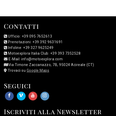
Contatti
Ufficio: +39 095 7652613
Prenotazioni: +39 392 9631691
Infoline: +39 327 9625249
Motoexplora Italia Club: +39 393 7352528
E-Mail: info@motoexplora.com
Via Timone Zaccanazzo, 7B, 95024 Acireale (CT)
Trovaci su
Google Maps
Seguici
Iscriviti alla Newsletter