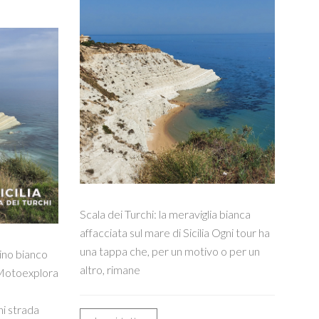
Scala dei Turchi: la meraviglia bianca
affacciata sul mare di Sicilia Ogni tour ha
una tappa che, per un motivo o per un
scino bianco
altro, rimane
 Motoexplora
ni strada