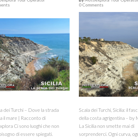
ents
0 Comments
a dei Turchi – Dove la strada
Scala dei Turchi, Sicilia: il fa
a il mare | Racconto di
della costa agrigentina – by
plora Ci sono luoghi che non
La Sicilia non smette mai di
isogno di essere spiegati.
sorprenderci. Ogni curva, og