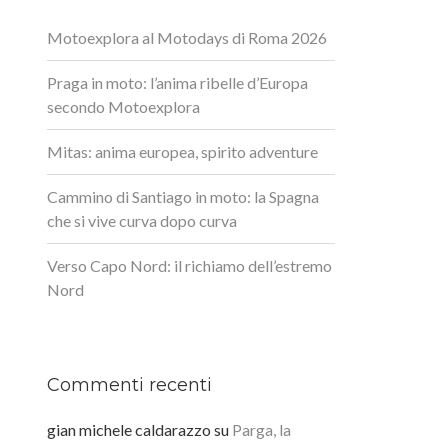
Motoexplora al Motodays di Roma 2026
Praga in moto: l’anima ribelle d’Europa
secondo Motoexplora
Mitas: anima europea, spirito adventure
Cammino di Santiago in moto: la Spagna
che si vive curva dopo curva
Verso Capo Nord: il richiamo dell’estremo
Nord
Commenti recenti
gian michele caldarazzo
su
Parga, la