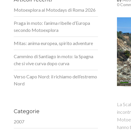
0 Comm
Motoexplora al Motodays di Roma 2026
Praga in moto: l’anima ribelle d’Europa
secondo Motoexplora
Mitas: anima europea, spirito adventure
Cammino di Santiago in moto: la Spagna
che si vive curva dopo curva
Verso Capo Nord: il richiamo dell’estremo
Nord
La Scal
Categorie
incontr
Motoex
2007
hanno b