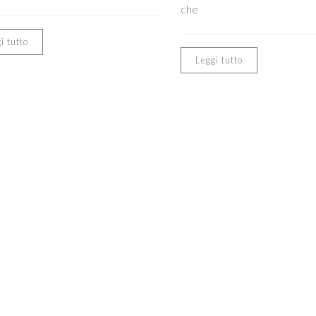
che
i tutto
Leggi tutto