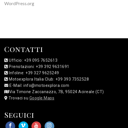
WordPress.org
Contatti
Ufficio: +39 095 7652613
Prenotazioni: +39 392 9631691
Infoline: +39 327 9625249
Motoexplora Italia Club: +39 393 7352528
E-Mail: info@motoexplora.com
Via Timone Zaccanazzo, 7B, 95024 Acireale (CT)
Trovaci su
Google Maps
Seguici