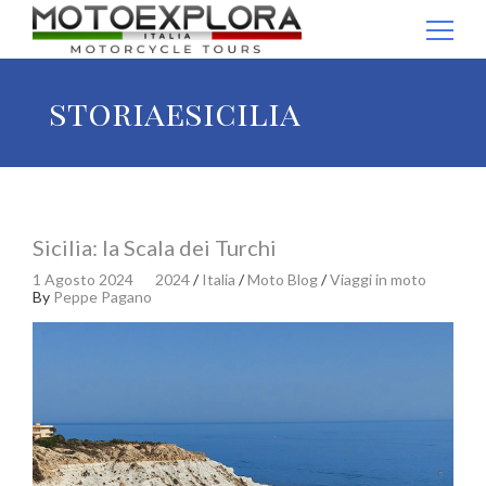
Ricerca per:
storiaesicilia
Sicilia: la Scala dei Turchi
1 Agosto 2024
2024
/
Italia
/
Moto Blog
/
Viaggi in moto
By
Peppe Pagano