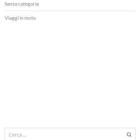
Senza categoria
Viaggi in moto
Ricerca per: