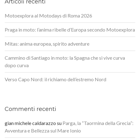
Articoli recenti
Motoexplora al Motodays di Roma 2026
Praga in moto: l’anima ribelle d’Europa secondo Motoexplora
Mitas: anima europea, spirito adventure
Cammino di Santiago in moto: la Spagna che si vive curva
dopo curva
Verso Capo Nord: il richiamo dell’estremo Nord
Commenti recenti
gian michele caldarazzo
su
Parga, la “Taormina della Grecia”:
Avventura e Bellezza sul Mare Ionio