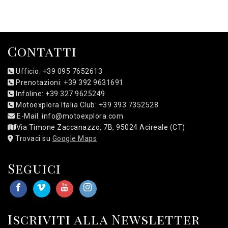
Contatti
Ufficio: +39 095 7652613
Prenotazioni: +39 392 9631691
Infoline: +39 327 9625249
Motoexplora Italia Club: +39 393 7352528
E-Mail: info@motoexplora.com
Via Timone Zaccanazzo, 7B, 95024 Acireale (CT)
Trovaci su
Google Maps
Seguici
Iscriviti alla Newsletter