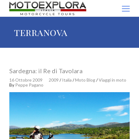
Ricerca per:
terranova
Sardegna: il Re di Tavolara
16 Ottobre 2009
2009
/
Italia
/
Moto Blog
/
Viaggi in moto
By
Peppe Pagano