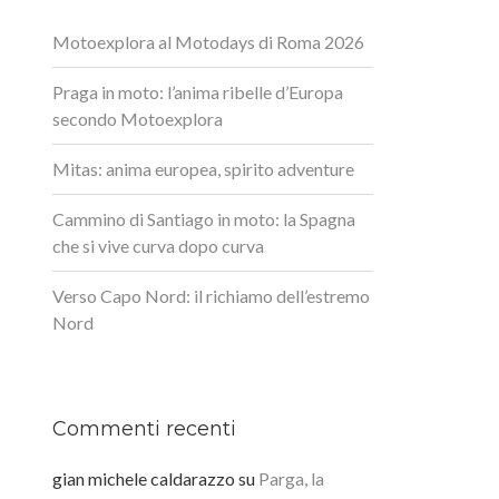
Motoexplora al Motodays di Roma 2026
Praga in moto: l’anima ribelle d’Europa
secondo Motoexplora
Mitas: anima europea, spirito adventure
Cammino di Santiago in moto: la Spagna
che si vive curva dopo curva
Verso Capo Nord: il richiamo dell’estremo
Nord
Commenti recenti
gian michele caldarazzo
su
Parga, la