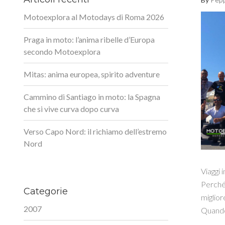
Motoexplora al Motodays di Roma 2026
Praga in moto: l’anima ribelle d’Europa
secondo Motoexplora
Mitas: anima europea, spirito adventure
Cammino di Santiago in moto: la Spagna
che si vive curva dopo curva
Verso Capo Nord: il richiamo dell’estremo
Nord
Viaggi 
Perché 
Categorie
miglior
2007
Quando 