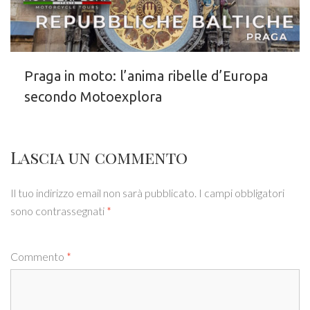
Praga in moto: l’anima ribelle d’Europa
secondo Motoexplora
Lascia un commento
Il tuo indirizzo email non sarà pubblicato.
I campi obbligatori
sono contrassegnati
*
Commento
*