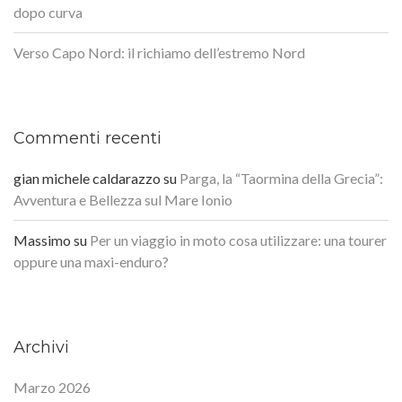
dopo curva
Verso Capo Nord: il richiamo dell’estremo Nord
Commenti recenti
gian michele caldarazzo
su
Parga, la “Taormina della Grecia”:
Avventura e Bellezza sul Mare Ionio
Massimo
su
Per un viaggio in moto cosa utilizzare: una tourer
oppure una maxi-enduro?
Archivi
Marzo 2026