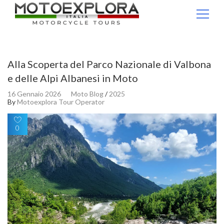
Ricerca per:
Alla Scoperta del Parco Nazionale di Valbona
e delle Alpi Albanesi in Moto
16 Gennaio 2026
Moto Blog
/
2025
By
Motoexplora Tour Operator
0