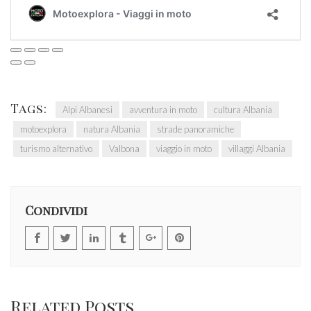
Tags:
Alpi Albanesi
avventura in moto
cultura Albania
motoexplora
natura Albania
strade panoramiche
turismo alternativo
Valbona
viaggio in moto
villaggi Albania
Condividi
Related Posts