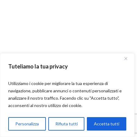
Tuteliamo la tua privacy
Utilizziamo i cookie per migliorare la tua esperienza di
navigazione, pubblicare annunci o contenuti personalizzati e
analizzare il nostro traffico. Facendo clic su "Accetta tutto",
acconsenti al nostro utilizzo dei cookie.
Parla con Motoexplora
Personalizza
Rifiuta tutti
Accetta tutti
Open chaty