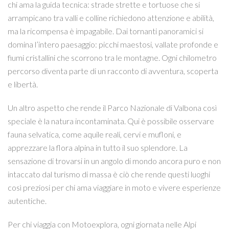
chi ama la guida tecnica: strade strette e tortuose che si
arrampicano tra valli e colline richiedono attenzione e abilità,
ma la ricompensa è impagabile. Dai tornanti panoramici si
domina l’intero paesaggio: picchi maestosi, vallate profonde e
fiumi cristallini che scorrono tra le montagne. Ogni chilometro
percorso diventa parte di un racconto di avventura, scoperta
e libertà.
Un altro aspetto che rende il Parco Nazionale di Valbona così
speciale è la natura incontaminata. Qui è possibile osservare
fauna selvatica, come aquile reali, cervi e mufloni, e
apprezzare la flora alpina in tutto il suo splendore. La
sensazione di trovarsi in un angolo di mondo ancora puro e non
intaccato dal turismo di massa è ciò che rende questi luoghi
così preziosi per chi ama viaggiare in moto e vivere esperienze
autentiche.
Per chi viaggia con Motoexplora, ogni giornata nelle Alpi