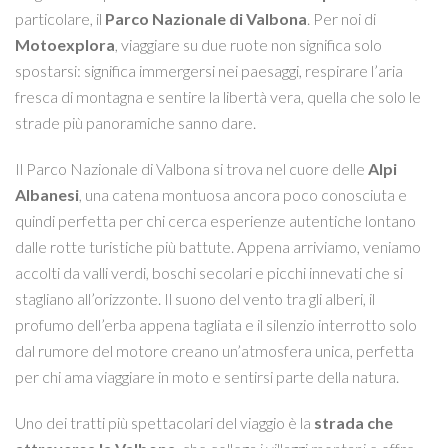
particolare, il
Parco Nazionale di Valbona
. Per noi di
Motoexplora
, viaggiare su due ruote non significa solo
spostarsi: significa immergersi nei paesaggi, respirare l’aria
fresca di montagna e sentire la libertà vera, quella che solo le
strade più panoramiche sanno dare.
Il Parco Nazionale di Valbona si trova nel cuore delle
Alpi
Albanesi
, una catena montuosa ancora poco conosciuta e
quindi perfetta per chi cerca esperienze autentiche lontano
dalle rotte turistiche più battute. Appena arriviamo, veniamo
accolti da valli verdi, boschi secolari e picchi innevati che si
stagliano all’orizzonte. Il suono del vento tra gli alberi, il
profumo dell’erba appena tagliata e il silenzio interrotto solo
dal rumore del motore creano un’atmosfera unica, perfetta
per chi ama viaggiare in moto e sentirsi parte della natura.
Uno dei tratti più spettacolari del viaggio è la
strada che