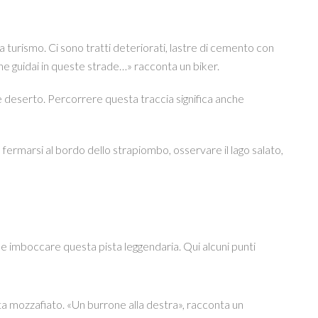
 turismo. Ci sono tratti deteriorati, lastre di cemento con
he guidai in queste strade…» racconta un biker.
ce e deserto. Percorrere questa traccia significa anche
 fermarsi al bordo dello strapiombo, osservare il lago salato,
 e imboccare questa pista leggendaria. Qui alcuni punti
ista mozzafiato. «Un burrone alla destra», racconta un