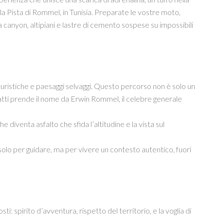
a Pista di Rommel, in Tunisia. Preparate le vostre moto,
 canyon, altipiani e lastre di cemento sospese su impossibili
turistiche e paesaggi selvaggi. Questo percorso non è solo un
fatti prende il nome da Erwin Rommel, il celebre generale
 diventa asfalto che sfida l’altitudine e la vista sul
olo per guidare, ma per vivere un contesto autentico, fuori
spirito d’avventura, rispetto del territorio, e la voglia di