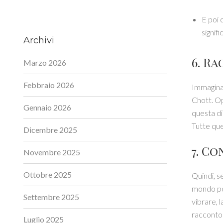
E poi 
signifi
Archivi
6. R
Marzo 2026
Febbraio 2026
Immaginat
Chott. Op
Gennaio 2026
questa di
Tutte que
Dicembre 2025
7. C
Novembre 2025
Ottobre 2025
Quindi, se
mondo poc
Settembre 2025
vibrare, 
racconto:
Luglio 2025