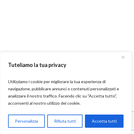
Tuteliamo la tua privacy
Utilizziamo i cookie per migliorare la tua esperienza di
navigazione, pubblicare annunci o contenuti personalizzati e
analizzare il nostro traffico. Facendo clic su "Accetta tutto",
acconsenti al nostro utilizzo dei cookie.
Parla con Motoexplora
Personalizza
Rifiuta tutti
Accetta tutti
Open chaty