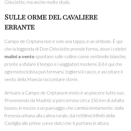
Chisciotte, ma anche molto di più.
Sulle orme del cavaliere
errante
Campo de Criptana non è solo una tappa, è un simbolo. È qui
che la leggenda di Don Chisciotte prende forma, dove i celebri
mulini a vento
spuntano sulle colline come sentinelle bianche,
pronte a sfidare il tempo e i viaggiatori moderni. Ed è qui che
ogni motociclista può fermarsi, togliersi il casco, e ascoltare il
vento della Mancia raccontare storie.
Arrivare a Campo de Criptana in moto è un piacere tutto suo.
Provenendo da Madrid, si percorrono circa 150 km di asfalto
buono, in mezzo a un paesaggio che cambia lentamente: dalla
frenesia urbana alla calma rurale, dai rettilinei infiniti della
Castiglia alle prime curve dolci che ti portano in altura.