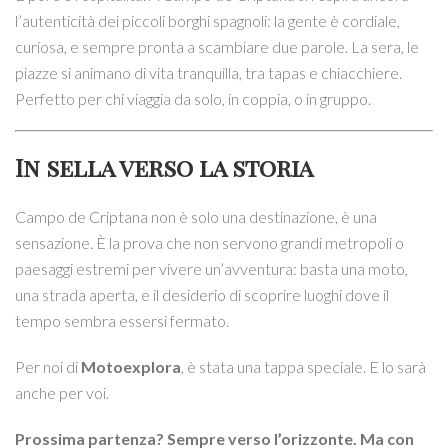
l’autenticità dei piccoli borghi spagnoli: la gente è cordiale,
curiosa, e sempre pronta a scambiare due parole. La sera, le
piazze si animano di vita tranquilla, tra tapas e chiacchiere.
Perfetto per chi viaggia da solo, in coppia, o in gruppo.
In sella verso la storia
Campo de Criptana non è solo una destinazione, è una
sensazione. È la prova che non servono grandi metropoli o
paesaggi estremi per vivere un’avventura: basta una moto,
una strada aperta, e il desiderio di scoprire luoghi dove il
tempo sembra essersi fermato.
Per noi di
Motoexplora
, è stata una tappa speciale. E lo sarà
anche per voi.
Prossima partenza? Sempre verso l’orizzonte. Ma con