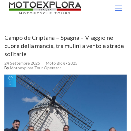
Ricerca per:
Campo de Criptana – Spagna – Viaggio nel
cuore della mancia, tra mulini a vento e strade
solitarie
24 Settembre 2025
Moto Blog
/
2025
By
Motoexplora Tour Operator
0