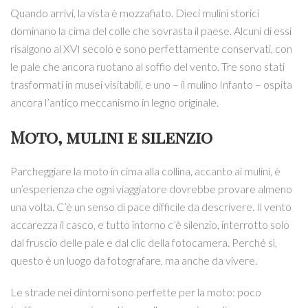
Quando arrivi, la vista è mozzafiato. Dieci mulini storici
dominano la cima del colle che sovrasta il paese. Alcuni di essi
risalgono al XVI secolo e sono perfettamente conservati, con
le pale che ancora ruotano al soffio del vento. Tre sono stati
trasformati in musei visitabili, e uno – il mulino Infanto – ospita
ancora l’antico meccanismo in legno originale.
Moto, mulini e silenzio
Parcheggiare la moto in cima alla collina, accanto ai mulini, è
un’esperienza che ogni viaggiatore dovrebbe provare almeno
una volta. C’è un senso di pace difficile da descrivere. Il vento
accarezza il casco, e tutto intorno c’è silenzio, interrotto solo
dal fruscio delle pale e dal clic della fotocamera. Perché sì,
questo è un luogo da fotografare, ma anche da vivere.
Le strade nei dintorni sono perfette per la moto: poco