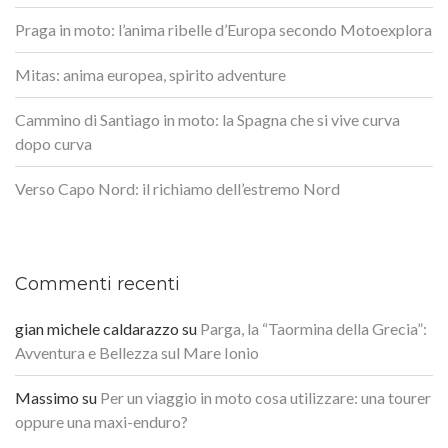
Praga in moto: l’anima ribelle d’Europa secondo Motoexplora
Mitas: anima europea, spirito adventure
Cammino di Santiago in moto: la Spagna che si vive curva
dopo curva
Verso Capo Nord: il richiamo dell’estremo Nord
Commenti recenti
gian michele caldarazzo
su
Parga, la “Taormina della Grecia”:
Avventura e Bellezza sul Mare Ionio
Massimo
su
Per un viaggio in moto cosa utilizzare: una tourer
oppure una maxi-enduro?