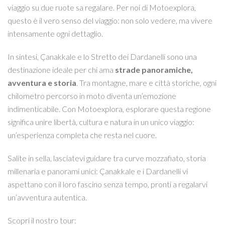
viaggio su due ruote sa regalare. Per noi di Motoexplora,
questo è il vero senso del viaggio: non solo vedere, ma vivere
intensamente ogni dettaglio.
In sintesi, Çanakkale e lo Stretto dei Dardanelli sono una
destinazione ideale per chi ama
strade panoramiche,
avventura e storia
. Tra montagne, mare e città storiche, ogni
chilometro percorso in moto diventa un’emozione
indimenticabile. Con Motoexplora, esplorare questa regione
significa unire libertà, cultura e natura in un unico viaggio:
un’esperienza completa che resta nel cuore.
Salite in sella, lasciatevi guidare tra curve mozzafiato, storia
millenaria e panorami unici: Çanakkale e i Dardanelli vi
aspettano con il loro fascino senza tempo, pronti a regalarvi
un’avventura autentica.
Scopri il nostro tour: