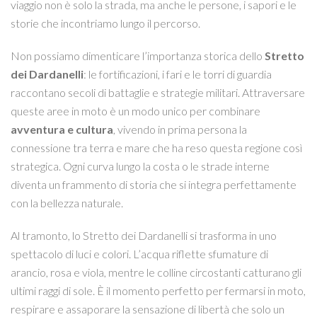
viaggio non è solo la strada, ma anche le persone, i sapori e le
storie che incontriamo lungo il percorso.
Non possiamo dimenticare l’importanza storica dello
Stretto
dei Dardanelli
: le fortificazioni, i fari e le torri di guardia
raccontano secoli di battaglie e strategie militari. Attraversare
queste aree in moto è un modo unico per combinare
avventura e cultura
, vivendo in prima persona la
connessione tra terra e mare che ha reso questa regione così
strategica. Ogni curva lungo la costa o le strade interne
diventa un frammento di storia che si integra perfettamente
con la bellezza naturale.
Al tramonto, lo Stretto dei Dardanelli si trasforma in uno
spettacolo di luci e colori. L’acqua riflette sfumature di
arancio, rosa e viola, mentre le colline circostanti catturano gli
ultimi raggi di sole. È il momento perfetto per fermarsi in moto,
respirare e assaporare la sensazione di libertà che solo un