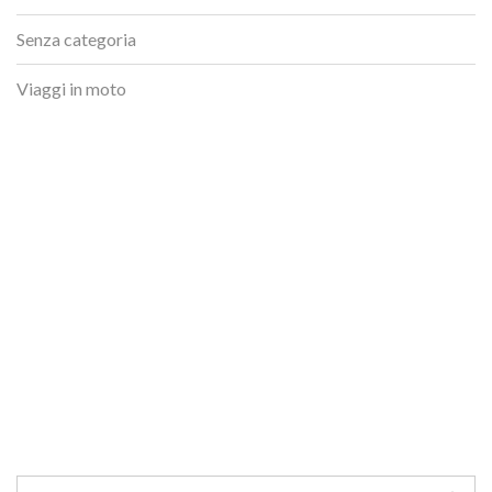
Senza categoria
Viaggi in moto
Ricerca per: