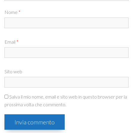
Nome
*
Email
*
Sito web
Salva il mio nome, email e sito web in questo browser per la
prossima volta che commento.