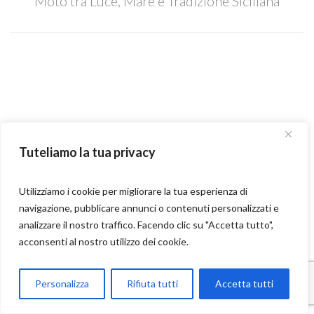
Moto tra Luce, Mare e Tradizione Siciliana
Tuteliamo la tua privacy
Utilizziamo i cookie per migliorare la tua esperienza di
navigazione, pubblicare annunci o contenuti personalizzati e
analizzare il nostro traffico. Facendo clic su "Accetta tutto",
acconsenti al nostro utilizzo dei cookie.
Parla con Motoexplora
Personalizza
Rifiuta tutti
Accetta tutti
Open chaty