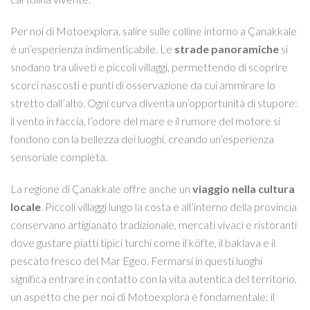
Per noi di Motoexplora, salire sulle colline intorno a Çanakkale
è un’esperienza indimenticabile. Le
strade panoramiche
si
snodano tra uliveti e piccoli villaggi, permettendo di scoprire
scorci nascosti e punti di osservazione da cui ammirare lo
stretto dall’alto. Ogni curva diventa un’opportunità di stupore:
il vento in faccia, l’odore del mare e il rumore del motore si
fondono con la bellezza dei luoghi, creando un’esperienza
sensoriale completa.
La regione di Çanakkale offre anche un
viaggio nella cultura
locale
. Piccoli villaggi lungo la costa e all’interno della provincia
conservano artigianato tradizionale, mercati vivaci e ristoranti
dove gustare piatti tipici turchi come il köfte, il baklava e il
pescato fresco del Mar Egeo. Fermarsi in questi luoghi
significa entrare in contatto con la vita autentica del territorio,
un aspetto che per noi di Motoexplora è fondamentale: il