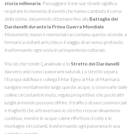
storia millenaria
. Passeggiare tra le sue strade significa
respirare la memoria di eventi che hanno cambiato il corso
della storia, dal periodo ottomano fino alla
Battaglia dei
Dardanelli durante la Prima Guerra Mondiale
.
Monumenti, musei e memoriali raccontano queste vicende, e
fermarsi a visitarli arricchisce il viaggio di un senso profondo,
trasformando ogni sosta in un’esperienza culturale.
Ma ciò che rende Çanakkale e lo
Stretto dei Dardanelli
davvero unici sono i panorami naturali. Lo stretto separa
l’Europa dall’Asia e collega il Mar Egeo al Mar di Marmara:
navigare mentalmente lungo queste acque, o osservarle dalle
colline circostanti in moto, regala prospettive che pochi altri
luoghi al mondo possono offrire. Il traffico di navi commerciali
e traghetti che attraversano lo stretto crea un dinamismo
continuo, mentre le acque calme riflettono il cielo e le
montagne circostanti, trasformando ogni panorama in una
cartolina vivente.