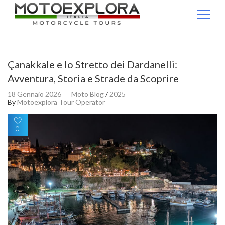
Ricerca per:
Çanakkale e lo Stretto dei Dardanelli:
Avventura, Storia e Strade da Scoprire
18 Gennaio 2026
Moto Blog
/
2025
By
Motoexplora Tour Operator
0