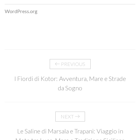
WordPress.org
PREVIOUS
I Fiordi di Kotor: Avventura, Mare e Strade
da Sogno
NEXT
Le Saline di Marsala e Trapani: Viaggio in