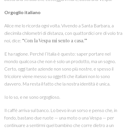
Orgoglio italiano
Alice me lo ricorda ogni volta. Vivendo a Santa Barbara, a
diecimila chilometri di distanza, con quattordici ore di volo tra
“Con la Vespa mi sento a casa.”
noi, dice:
E ha ragione. Perché l’Italia è questo: saper portare nel
mondo qualcosa che non è solo un prodotto, ma un sogno.
Certo, oggi tante aziende non sono più nostre, e spesso il
tricolore viene messo su oggetti che italiani non lo sono
davvero. Ma resta il fatto che la nostra identità è unica.
Io lo so, e ne sono orgoglioso.
Il caffè arriva sul banco. Lo bevo in un sorso e penso che, in
fondo, bastano due ruote — una moto o una Vespa — per
continuare a sentirmi quel bambino che corre dietro a un