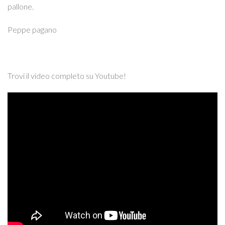
pallone.
Peppe pagano
Trovi il video completo su Youtube!