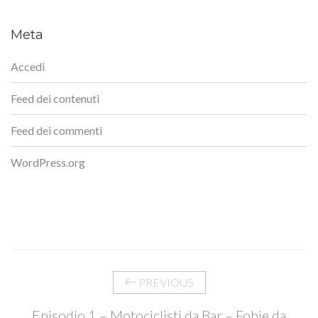
Meta
Accedi
Feed dei contenuti
Feed dei commenti
WordPress.org
PREVIOUS
Episodio 1 – Motociclisti da Bar – Fobie da