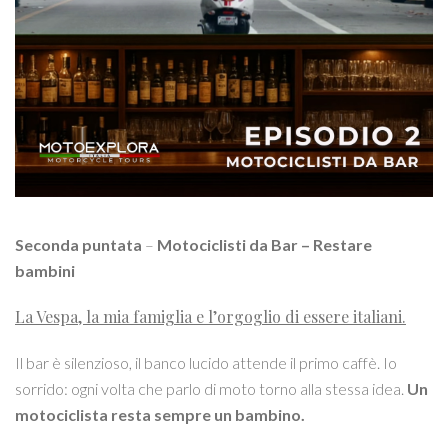
Seconda puntata
–
Motociclisti da Bar – Restare
bambini
La Vespa, la mia famiglia e l’orgoglio di essere italiani.
Il bar è silenzioso, il banco lucido attende il primo caffè. Io
sorrido: ogni volta che parlo di moto torno alla stessa idea.
Un
motociclista resta sempre un bambino.