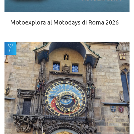
Motoexplora al Motodays di Roma 2026
0