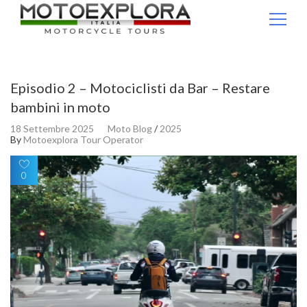
Ricerca per:
Episodio 2 – Motociclisti da Bar – Restare
bambini in moto
18 Settembre 2025
Moto Blog
/
2025
By
Motoexplora Tour Operator
0