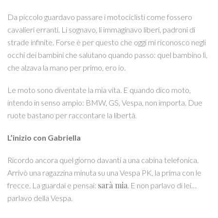
Da piccolo guardavo passare i motociclisti come fossero
cavalieri erranti. Li sognavo, li immaginavo liberi, padroni di
strade infinite. Forse è per questo che oggi mi riconosco negli
occhi dei bambini che salutano quando passo: quel bambino lì,
che alzava la mano per primo, ero io.
Le moto sono diventate la mia vita. E quando dico moto,
intendo in senso ampio: BMW, GS, Vespa, non importa. Due
ruote bastano per raccontare la libertà.
L’inizio con Gabriella
Ricordo ancora quel giorno davanti a una cabina telefonica.
Arrivò una ragazzina minuta su una Vespa PK, la prima con le
sarà mia
frecce. La guardai e pensai:
. E non parlavo di lei…
parlavo della Vespa.