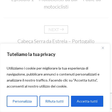
motociclisti
NEXT
Cabeça Serra da Estrela – Portogallo
Tuteliamo la tua privacy
Utilizziamo i cookie per migliorare la tua esperienza di
navigazione, pubblicare annunci o contenuti personalizzati e
analizzare il nostro traffico. Facendo clic su "Accetta tutto",
acconsenti al nostro utilizzo dei cookie.
Parla con Motoexplora
Personalizza
Rifiuta tutti
Accetta tutti
Open chaty