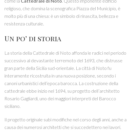
come la
Cattedrale di Noto
. Questo imponente edificio
religioso, che domina la scenografica Piazza del Municipio, è
molto più di una chiesa: è un simbolo di rinascita, bellezza e
resistenza culturale.
Un po’ di storia
La storia della Cattedrale di Noto affonda le radici nel periodo
successivo al devastante terremoto del 1693, che distrusse
gran parte della Sicilia sud-orientale. La città di Noto fu
interamente ricostruita in una nuova posizione, secondo i
canoni urbanistici dell’epoca barocca. La costruzione della
cattedrale ebbe inizio nel 1694, su progetto dell’architetto
Rosario Gagliardi, uno dei maggiori interpreti del Barocco
siciliano.
Il progetto originale subì modifiche nel corso degli anni, anche a
causa dei numerosi architetti che si succedettero nei lavori.