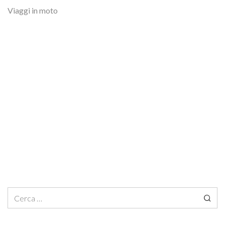
Viaggi in moto
Ricerca per: