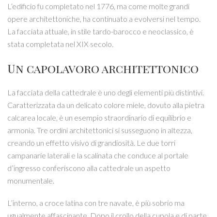
L’edificio fu completato nel 1776, ma come molte grandi
opere architettoniche, ha continuato a evolversi nel tempo.
La facciata attuale, in stile tardo-barocco e neoclassico, è
stata completata nel XIX secolo.
Un capolavoro architettonico
La facciata della cattedrale è uno degli elementi più distintivi.
Caratterizzata da un delicato colore miele, dovuto alla pietra
calcarea locale, è un esempio straordinario di equilibrio e
armonia. Tre ordini architettonici si susseguono in altezza,
creando un effetto visivo di grandiosità. Le due torri
campanarie laterali e la scalinata che conduce al portale
d’ingresso conferiscono alla cattedrale un aspetto
monumentale.
L’interno, a croce latina con tre navate, è più sobrio ma
ugualmente affascinante. Dopo il crollo della cupola e di parte