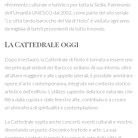
riferimento culturale e turistico per tutta la Sicilia. Patrimonio
dell’Umanità UNESCO dal 2002, come parte del sito seriale
“Le città tardo-barocche del Val di Noto”, è visitata ogni anno
da migliaia di turisti provenienti da tutto il mondo.
La Cattedrale oggi
Dopo il restauro, la Cattedrale di Noto è tornata a essere uno
dei principali simboli del Barocco siciliano. Al suo interno, oltre
all’altare maggiore e alle cappelle laterali, è possibile ammirare
opere d’arte contemporanea, integrate nel contesto storico-
artistico dell’edificio. L’utilizzo sapiente della luce naturale, che
filtra dalla cupola e dalle finestre alte, contribuisce a creare
un’atmosfera di spiritualità e contemplazione.
La Cattedrale ospita anche concerti, eventi culturali e mostre,
diventando un punto d’incontro tra fede e arte. La sua
posizione centrale la rende il cuore pulsante della città di