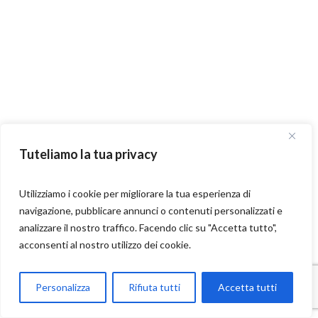
Tuteliamo la tua privacy
Utilizziamo i cookie per migliorare la tua esperienza di
navigazione, pubblicare annunci o contenuti personalizzati e
analizzare il nostro traffico. Facendo clic su "Accetta tutto",
acconsenti al nostro utilizzo dei cookie.
Parla con Motoexplora
Personalizza
Rifiuta tutti
Accetta tutti
Open chaty