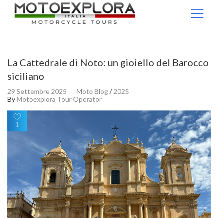
Ricerca per:
La Cattedrale di Noto: un gioiello del Barocco
siciliano
29 Settembre 2025
Moto Blog
/
2025
By
Motoexplora Tour Operator
1