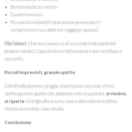
Benda elastica e nastro
Guanti monouso
Piccolo tirachiodi/kit riparazione pneumatici +
compressore tascabile (se viaggiate spesso)
Disclaimer
: i farmaci vanno usati secondo indicazioni del
proprio medico. Questa lista è informativa e non sostituisce
una visita.
Piccoli imprevisti, grande spirito
Chiodi nella gomma, pioggia, stanchezza: succede. Ma lo
spirito giusto è quello che abbiamo visto in puntata:
si risolve,
si riparte
. Energia alta la sera, casco allacciato la mattina.
Niente lamentele, solo strada.
Conclusione