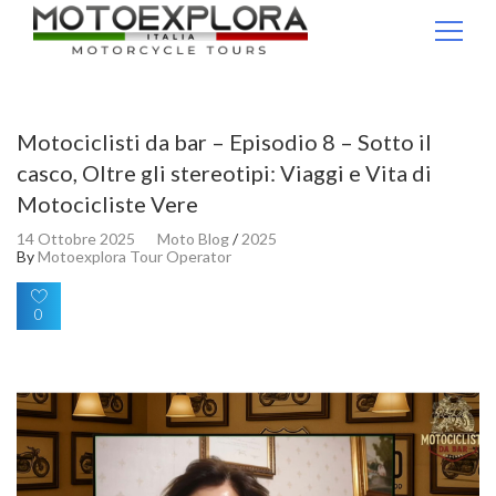
Ricerca per:
Motociclisti da bar – Episodio 8 – Sotto il
casco, Oltre gli stereotipi: Viaggi e Vita di
Motocicliste Vere
14 Ottobre 2025
Moto Blog
/
2025
By
Motoexplora Tour Operator
0