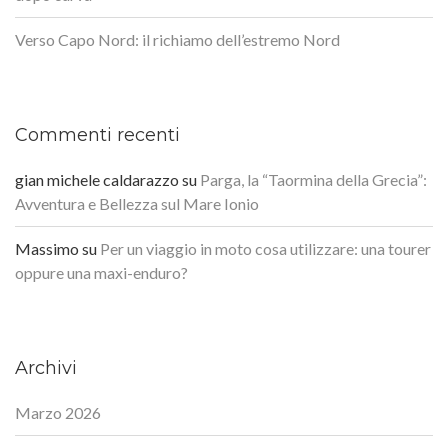
Verso Capo Nord: il richiamo dell’estremo Nord
Commenti recenti
gian michele caldarazzo
su
Parga, la “Taormina della Grecia”:
Avventura e Bellezza sul Mare Ionio
Massimo
su
Per un viaggio in moto cosa utilizzare: una tourer
oppure una maxi-enduro?
Archivi
Marzo 2026