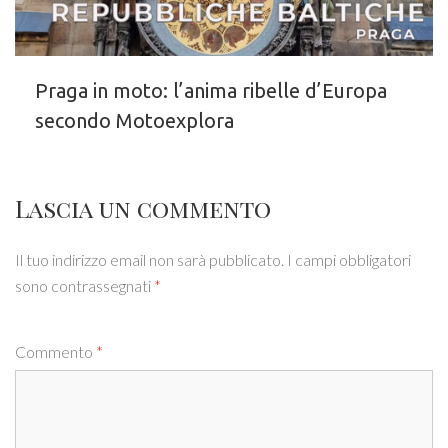
Praga in moto: l’anima ribelle d’Europa
secondo Motoexplora
Lascia un commento
Il tuo indirizzo email non sarà pubblicato.
I campi obbligatori
sono contrassegnati
*
Commento
*