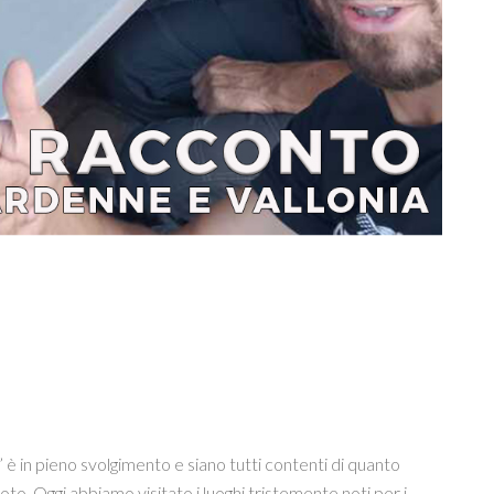
 è in pieno svolgimento e siano tutti contenti di quanto
o. Oggi abbiamo visitato i luoghi tristemente noti per i