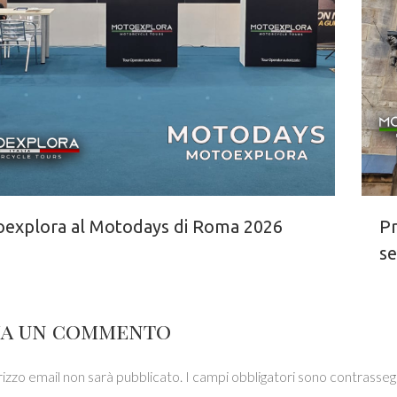
explora al Motodays di Roma 2026
Pr
s
ia un commento
irizzo email non sarà pubblicato.
I campi obbligatori sono contrasseg