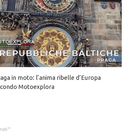
aga in moto: l’anima ribelle d’Europa
econdo Motoexplora
nati
*