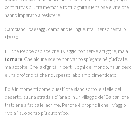
confini invisibili, tra memorie forti, dignità silenziose e vite che
hanno imparato a resistere.
Cambiano i paesaggi, cambiano le lingue, ma il senso resta lo
stesso.
È lì che Peppe capisce che il viaggio non serve a fuggire, ma a
tornare
. Che alcune scelte non vanno spiegate né giudicate,
ma accolte. Che la dignità, in certi luoghi del mondo, ha un peso
e una profondità che noi, spesso, abbiamo dimenticato.
Ed è in momenti come questi che siano sotto le stelle del
deserto, su una strada siciliana o in un villaggio dei Balcani che
trattiene a fatica le lacrime. Perché è proprio lì che il viaggio
rivela il suo senso più autentico.