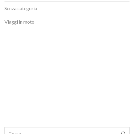
Senza categoria
Viaggi in moto
Ricerca per: