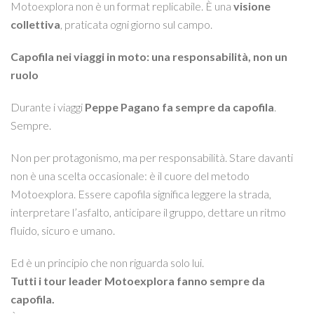
Motoexplora non è un format replicabile. È una
visione
collettiva
, praticata ogni giorno sul campo.
Capofila nei viaggi in moto: una responsabilità, non un
ruolo
Durante i viaggi
Peppe Pagano fa sempre da capofila
.
Sempre.
Non per protagonismo, ma per responsabilità. Stare davanti
non è una scelta occasionale: è il cuore del metodo
Motoexplora. Essere capofila significa leggere la strada,
interpretare l’asfalto, anticipare il gruppo, dettare un ritmo
fluido, sicuro e umano.
Ed è un principio che non riguarda solo lui.
Tutti i tour leader Motoexplora fanno sempre da
capofila.