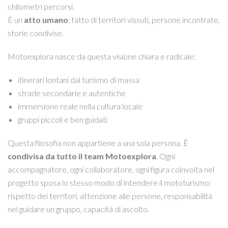
chilometri percorsi.
È un
atto umano
: fatto di territori vissuti, persone incontrate,
storie condivise.
Motoexplora nasce da questa visione chiara e radicale:
itinerari lontani dal turismo di massa
strade secondarie e autentiche
immersione reale nella cultura locale
gruppi piccoli e ben guidati
Questa filosofia non appartiene a una sola persona. È
condivisa da tutto il team Motoexplora
. Ogni
accompagnatore, ogni collaboratore, ogni figura coinvolta nel
progetto sposa lo stesso modo di intendere il mototurismo:
rispetto dei territori, attenzione alle persone, responsabilità
nel guidare un gruppo, capacità di ascolto.