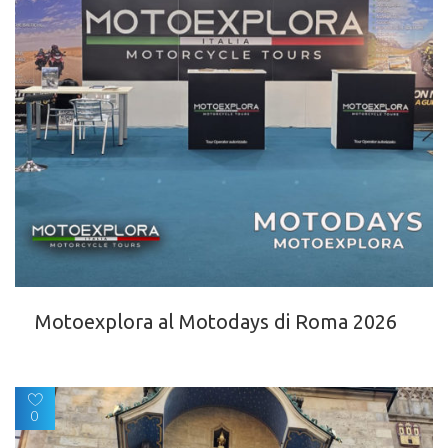
Motoexplora al Motodays di Roma 2026
0