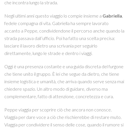
che incontra lungo la strada.
Negli ultimi anni questo viaggio lo compie insieme a
Gabriella
,
fedele compagna di vita. Gabriella ha sempre lavorato
accanto a Peppe, condividendone il percorso anche quando la
strada passava dall’ufficio. Poi ha fatto una scelta precisa:
lasciare il lavoro dietro una scrivania per seguirlo
direttamente, lungo le strade e dentro i viaggi.
Oggi è una presenza costante e una guida discreta del furgone
che tiene unito il gruppo. È lei che segue da dietro, che tiene
insieme logistica e umanità, che arriva quando serve senza mai
chiedere spazio. Un altro modo di guidare, diverso ma
complementare, fatto di attenzione, concretezza e cura.
Peppe viaggia per scoprire ciò che ancora non conosce.
Viaggia per dare voce a ciò che rischierebbe di restare muto.
Viaggia per condividere il senso delle cose, quando il rumore si