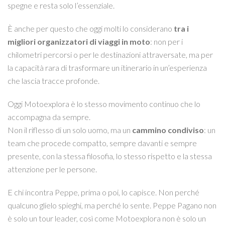
spegne e resta solo l’essenziale.
È anche per questo che oggi molti lo considerano
tra i
migliori organizzatori di viaggi in moto
: non per i
chilometri percorsi o per le destinazioni attraversate, ma per
la capacità rara di trasformare un itinerario in un’esperienza
che lascia tracce profonde.
Oggi Motoexplora è lo stesso movimento continuo che lo
accompagna da sempre.
Non il riflesso di un solo uomo, ma un
cammino condiviso
: un
team che procede compatto, sempre davanti e sempre
presente, con la stessa filosofia, lo stesso rispetto e la stessa
attenzione per le persone.
E chi incontra Peppe, prima o poi, lo capisce. Non perché
qualcuno glielo spieghi, ma perché lo sente. Peppe Pagano non
è solo un tour leader, così come Motoexplora non è solo un