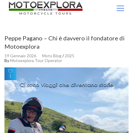
Ricerca per:
Peppe Pagano – Chi è davvero il fondatore di
Motoexplora
19 Gennaio 2026
Moto Blog
/
2025
By
Motoexplora Tour Operator
1