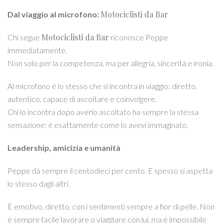
Motociclisti da Bar
Dal viaggio al microfono:
Motociclisti da Bar
Chi segue
riconosce Peppe
immediatamente.
Non solo per la competenza, ma per allegria, sincerità e ironia.
Al microfono è lo stesso che si incontra in viaggio: diretto,
autentico, capace di ascoltare e coinvolgere.
Chi lo incontra dopo averlo ascoltato ha sempre la stessa
sensazione: è esattamente come lo avevi immaginato.
Leadership, amicizia e umanità
Peppe dà sempre il centodieci per cento. E spesso si aspetta
lo stesso dagli altri.
È emotivo, diretto, con i sentimenti sempre a fior di pelle. Non
è sempre facile lavorare o viaggiare con lui, ma è impossibile