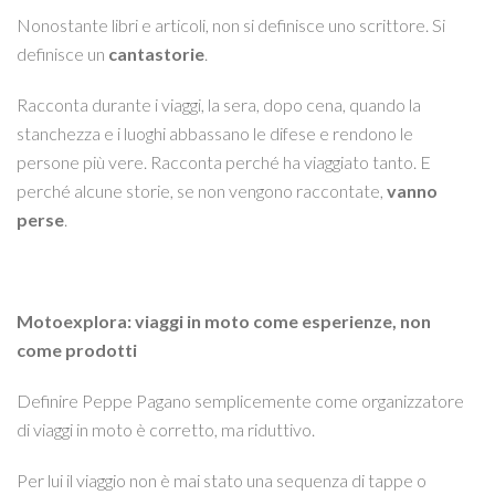
Nonostante libri e articoli, non si definisce uno scrittore. Si
definisce un
cantastorie
.
Racconta durante i viaggi, la sera, dopo cena, quando la
stanchezza e i luoghi abbassano le difese e rendono le
persone più vere. Racconta perché ha viaggiato tanto. E
perché alcune storie, se non vengono raccontate,
vanno
perse
.
Motoexplora: viaggi in moto come esperienze, non
come prodotti
Definire Peppe Pagano semplicemente come organizzatore
di viaggi in moto è corretto, ma riduttivo.
Per lui il viaggio non è mai stato una sequenza di tappe o