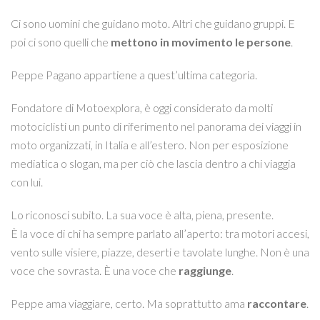
Ci sono uomini che guidano moto. Altri che guidano gruppi. E
poi ci sono quelli che
mettono in movimento le persone
.
Peppe Pagano appartiene a quest’ultima categoria.
Fondatore di Motoexplora, è oggi considerato da molti
motociclisti un punto di riferimento nel panorama dei viaggi in
moto organizzati, in Italia e all’estero. Non per esposizione
mediatica o slogan, ma per ciò che lascia dentro a chi viaggia
con lui.
Lo riconosci subito. La sua voce è alta, piena, presente.
È la voce di chi ha sempre parlato all’aperto: tra motori accesi,
vento sulle visiere, piazze, deserti e tavolate lunghe. Non è una
voce che sovrasta. È una voce che
raggiunge
.
Peppe ama viaggiare, certo. Ma soprattutto ama
raccontare
.