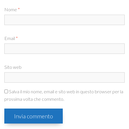
Nome
*
Email
*
Sito web
Salva il mio nome, email e sito web in questo browser per la
prossima volta che commento.